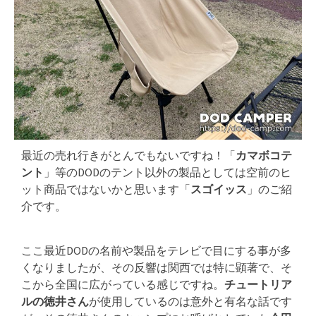
最近の売れ行きがとんでもないですね！「
カマボコテ
ント
」等のDODのテント以外の製品としては空前のヒ
ット商品ではないかと思います「
スゴイッス
」のご紹
介です。
ここ最近DODの名前や製品をテレビで目にする事が多
くなりましたが、その反響は関西では特に顕著で、そ
こから全国に広がっている感じですね。
チュートリア
ルの徳井さん
が使用しているのは意外と有名な話です