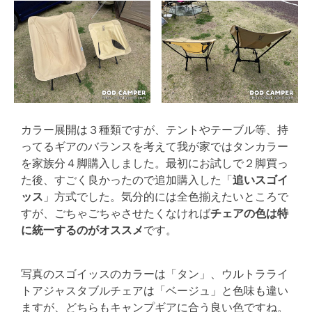
カラー展開は３種類ですが、テントやテーブル等、持
ってるギアのバランスを考えて我が家ではタンカラー
を家族分４脚購入しました。最初にお試しで２脚買っ
た後、すごく良かったので追加購入した「
追いスゴイ
ッス
」方式でした。気分的には全色揃えたいところで
すが、ごちゃごちゃさせたくなければ
チェアの色は特
に統一するのがオススメ
です。
写真のスゴイッスのカラーは「タン」、ウルトラライ
トアジャスタブルチェアは「ベージュ」と色味も違い
ますが、どちらもキャンプギアに合う良い色ですね。