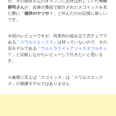
が、その徳井さんのキャンプにお呼ばれしていた
今田
耕司さん
が、自身の番組で紹介されたスゴイッスを見
た際に「
徳井のヤツや！
」と叫んだのが記憶に新しい
です。
今回のレビューですが、同系列の組み立て式チェアで
ある「
スワルスエックス
」は持っていないので、その
旧モデルである「
ウルトラライトアジャスタブルチェ
ア
」と比較しながらレビューして行きたいと思いま
す。
※厳密に言えば「スゴイッス」は「スワルスエック
ス」の後継モデルではありません