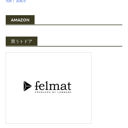
高島市
売終了
AMAZON
買うトドア