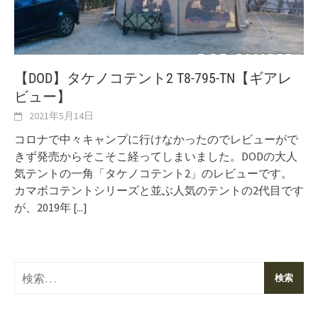
【DOD】タケノコテント2 T8-795-TN【ギアレ
ビュー】
2021年5月14日
コロナで中々キャンプに行けなかったのでレビューがで
きず発売からそこそこ経ってしまいました。DODの大人
気テントの一角「タケノコテント2」のレビューです。
カマボコテントシリーズと並ぶ人気のテントの2代目です
が、2019年
[...]
検
索: