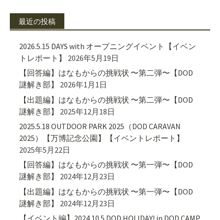
最近の投稿
2026.5.15 DAYS with オープニングイベント【イベン
トレポート】
2026年5月19日
【回答編】はなもからの挑戦状 〜第二弾〜【DOD
謎解き部】
2026年1月1日
【出題編】はなもからの挑戦状 〜第二弾〜【DOD
謎解き部】
2025年12月18日
2025.5.18 OUTDOOR PARK 2025（DOD CARAVAN
2025）【万博記念公園】【イベントレポート】
2025年5月22日
【回答編】はなもからの挑戦状 〜第一弾〜【DOD
謎解き部】
2024年12月23日
【出題編】はなもからの挑戦状 〜第一弾〜【DOD
謎解き部】
2024年12月23日
【イベント編】2024.10.5 DOD HOLIDAY! in DOD CAMP