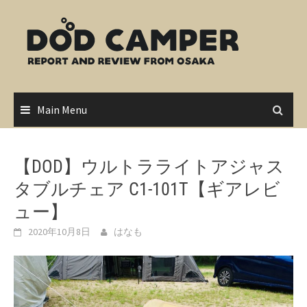
Skip
to
content
Main Menu
【DOD】ウルトラライトアジャス
タブルチェア C1-101T【ギアレビ
ュー】
2020年10月8日
はなも