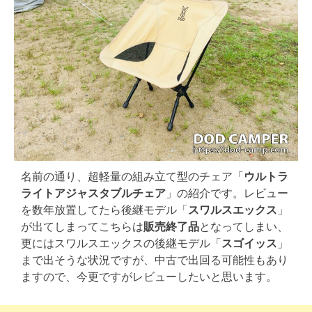
名前の通り、超軽量の組み立て型のチェア「
ウルトラ
ライトアジャスタブルチェア
」の紹介です。レビュー
を数年放置してたら後継モデル「
スワルスエックス
」
が出てしまってこちらは
販売終了品
となってしまい、
更にはスワルスエックスの後継モデル「
スゴイッス
」
まで出そうな状況ですが、中古で出回る可能性もあり
ますので、今更ですがレビューしたいと思います。