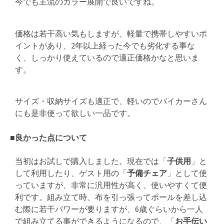
今でも主流のカラー展開で良いですね。
価格は若干高い気もしますが、軽量で携帯しやすいポ
イントがあり、2年以上経った今でも劣化する事な
く、しっかり使えているので適正価格かなと思いま
す。
サイズ・収納サイズも適正で、軽いのでバイカーさん
にも是非使って欲しい一品です。
■良かった点について
当初はお試しで購入しました。現在では「
子供用
」と
して利用したり、ゲスト用の「
予備チェア
」として使
っていますが、非常に汎用性が高く、使いやすくて便
利です。組み立て時、布を引っ張ってポールを差し込
む際に若干パワーが要りますが、6歳ぐらいから一人
で組み立てる事ができるようになるので、「
お手伝い