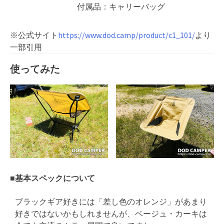
付属品：キャリーバッグ
※公式サイト
https://www.dod.camp/product/c1_101/
より
一部引用
使ってみた
■基本スペックについて
ブラックギア好きには「差し色のオレンジ」があまり
好きではないかもしれませんが、ベージュ・カーキは