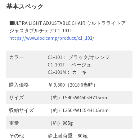
基本スペック
■ULTRA LIGHT ADJUSTABLE CHAIR ウルトラライトア
ジャスタブルチェア C1-101T
https://www.dod.camp/product/c1_101/
カラー
C1-101： ブラック/オレンジ
C1-101T： ベージュ
C1-101M： カーキ
購入価格
￥ 9,800（2018.6当時）
サイズ
（約）L540×W450×H715mm
収納サイズ
（約）L350×W115×H115mm
重量
（約）965g
その他
静止耐荷重：80kg