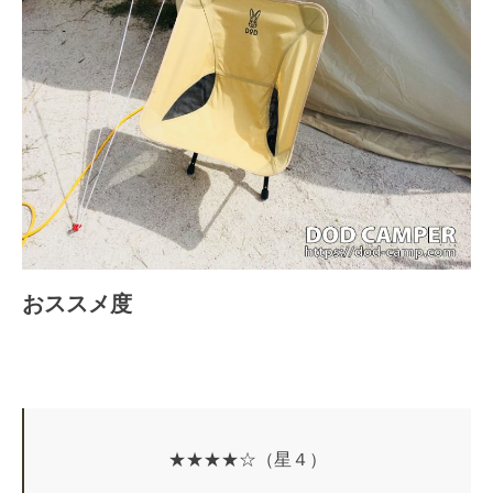
おススメ度
★★★★☆（星４）