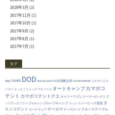
2018年3月
(2)
2017年11月
(1)
2017年10月
(1)
2017年9月
(2)
2017年8月
(1)
2017年7月
(1)
タグ
DOD
CHUMS
DOD謎解き部
BBQ
DOD HOLIDAY!
OUTDOORPARK
うさサンドメ
カマボコ
オートキャンプ
ーカー
とっとこリュック
アヒージョ
テント
カマボコテントクエ
キャリーワゴン
クーラーボックス
グ
タ
グループキャンプ
スノーピーク箕面
ッドラックソファ
グルキャン
コット
ケノコテント
チーカマ
テキーラテーブル
タープ
チェア
チーズタープ