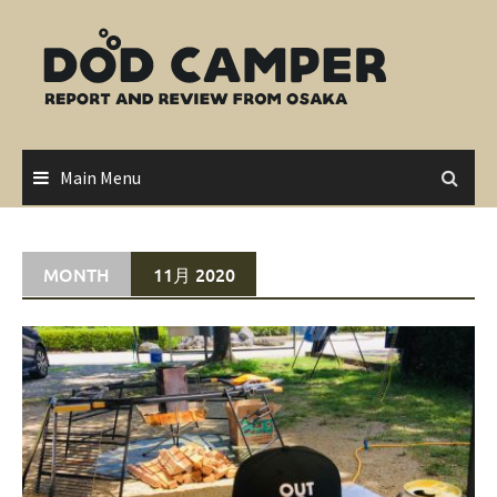
Skip
to
content
Main Menu
MONTH
11月 2020