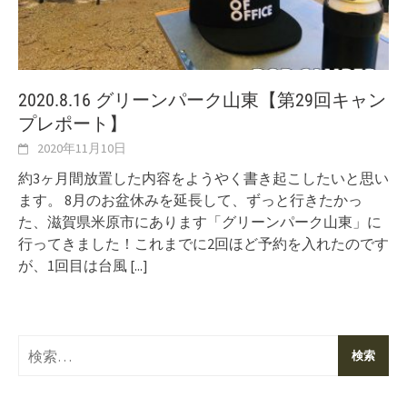
2020.8.16 グリーンパーク山東【第29回キャン
プレポート】
2020年11月10日
約3ヶ月間放置した内容をようやく書き起こしたいと思い
ます。 8月のお盆休みを延長して、ずっと行きたかっ
た、滋賀県米原市にあります「グリーンパーク山東」に
行ってきました！これまでに2回ほど予約を入れたのです
が、1回目は台風
[...]
検
索: