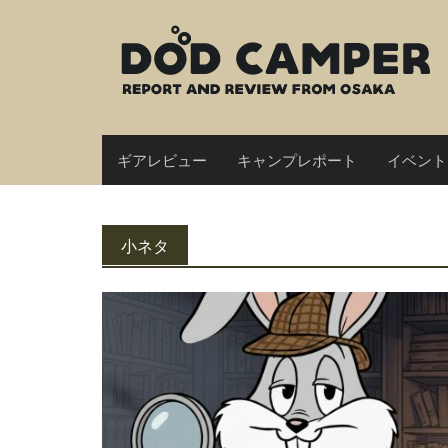
Skip
to
content
ギアレビュー
キャンプレポート
イベント
小ネタ