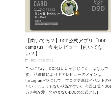
【向いてる？】DOD公式アプリ「DOD
camp+us」今更レビュー【向いてな
い？】
2024年3月27日
こんにちは、DODはいいぞおじさん、はなもで
す。 諸事情によりギアレビューのメインは
InstagramやXにして、ブログ更新はイベントの
というしょうもない状況ですが、今回は我々DO
ガチ勢が愛してやまないDODの公式ア
[...]