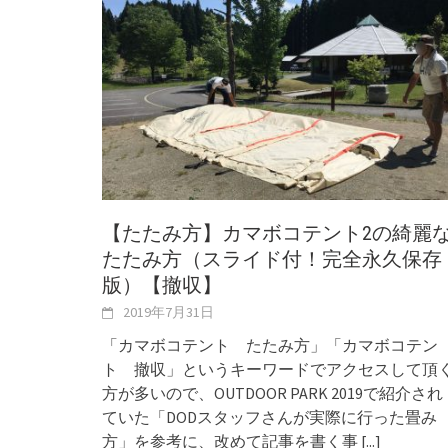
【たたみ方】カマボコテント2の綺麗
たたみ方（スライド付！完全永久保存
版）【撤収】
2019年7月31日
「カマボコテント たたみ方」「カマボコテン
ト 撤収」というキーワードでアクセスして頂
方が多いので、OUTDOOR PARK 2019で紹介され
ていた「DODスタッフさんが実際に行った畳み
方」を参考に、改めて記事を書く事
[...]