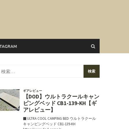
STAGRAM
検
索: