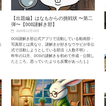
【出題編】はなもからの挑戦状 〜第二
弾〜【DOD謎解き部】
2025年12月18日
・
DOD謎解き部公式アプリで活動している動画部・
公
写真部とは異なり、謎解きが好きなウサピが非公
式で活動しようとしている部活（人数不明）。
昨年の12月、DODの謎解きを初めて作成・公開し
たところ、思っていたよりも反響があった
[...]