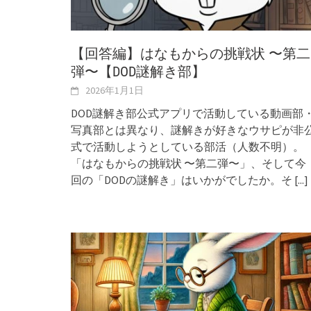
【回答編】はなもからの挑戦状 〜第二
弾〜【DOD謎解き部】
2026年1月1日
DOD謎解き部公式アプリで活動している動画部
写真部とは異なり、謎解きが好きなウサピが非
式で活動しようとしている部活（人数不明）。
「はなもからの挑戦状 〜第二弾〜」、そして今
回の「DODの謎解き」はいかがでしたか。そ
[...]