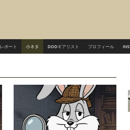
レポート
小ネタ
DODギアリスト
プロフィール
IN