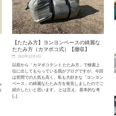
【たたみ方】ヨンヨンベースの綺麗な
たたみ方（カマボコ式）【撤収】
2021年12月3日
以前から「カマボコテント たたみ方」で検索上
位に出してもらっている我がブログですが、今回
は世間での人気も高く、私も大好きな「ヨンヨン
ベース」の綺麗なたたみ方を発見しましたのでご
み
紹介したいと思います。 とは言え、基本的な考
D
[...]