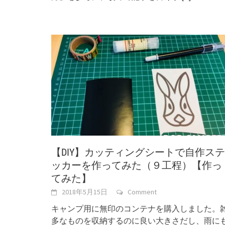
【DIY】カッティングシートで自作ステ
ッカーを作ってみた（９工程）【作っ
てみた】
2018年5月15日
Comment
キャンプ用に無印のコンテナを購入しました。
多なものを収納するのに良い大きさだし、雨に