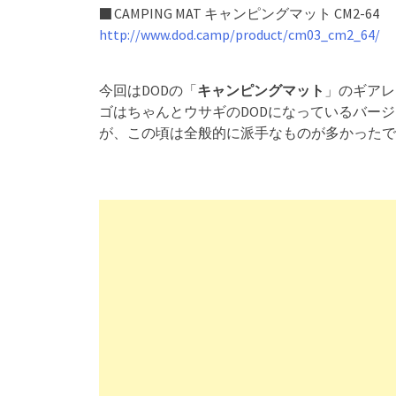
■ CAMPING MAT キャンピングマット CM2-64
http://www.dod.camp/product/cm03_cm2_64/
今回はDODの「
キャンピングマット
」のギアレ
ゴはちゃんとウサギのDODになっているバー
が、この頃は全般的に派手なものが多かったで