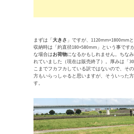
まずは「
大きさ
」ですが、1120mm×1800m
収納時は「約直径180×580mm」という事
な場合は
お荷物
になるかもしれません。ちなみ
れていました（現在は販売終了）。厚みは「3
こまでフカフカしている訳ではないので、その
方もいらっしゃると思いますが、そういった方
す。