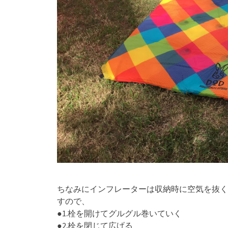
ちなみにインフレーターは収納時に空気を抜く
すので、
●1.栓を開けてグルグル巻いていく
●2.栓を閉じて広げる