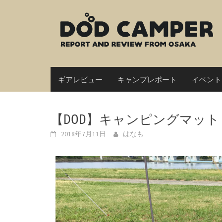
Skip
to
content
ギアレビュー
キャンプレポート
イベント
【DOD】キャンピングマット 
2018年7月11日
はなも