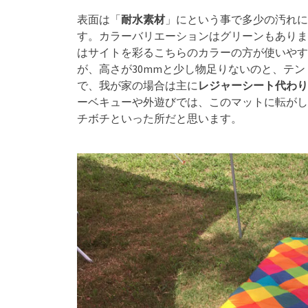
表面は「
耐水素材
」にという事で多少の汚れに
す。カラーバリエーションはグリーンもありま
はサイトを彩るこちらのカラーの方が使いやす
が、高さが30mmと少し物足りないのと、テ
で、我が家の場合は主に
レジャーシート代わり
ーベキューや外遊びでは、このマットに転がし
チボチといった所だと思います。