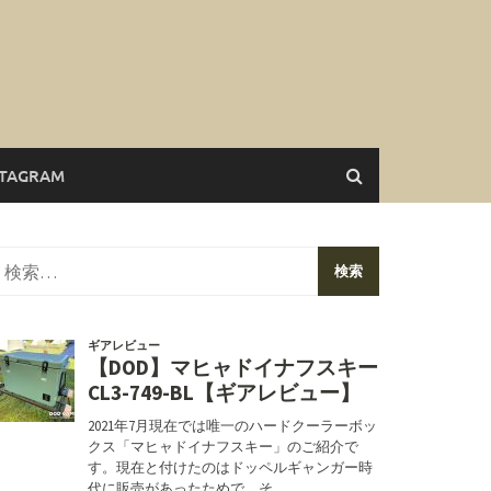
STAGRAM
検
索: