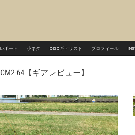
レポート
小ネタ
DODギアリスト
プロフィール
IN
CM2-64【ギアレビュー】