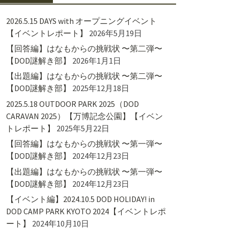
2026.5.15 DAYS with オープニングイベント
【イベントレポート】
2026年5月19日
【回答編】はなもからの挑戦状 〜第二弾〜
【DOD謎解き部】
2026年1月1日
【出題編】はなもからの挑戦状 〜第二弾〜
【DOD謎解き部】
2025年12月18日
2025.5.18 OUTDOOR PARK 2025（DOD
CARAVAN 2025）【万博記念公園】【イベン
トレポート】
2025年5月22日
【回答編】はなもからの挑戦状 〜第一弾〜
【DOD謎解き部】
2024年12月23日
【出題編】はなもからの挑戦状 〜第一弾〜
【DOD謎解き部】
2024年12月23日
【イベント編】2024.10.5 DOD HOLIDAY! in
DOD CAMP PARK KYOTO 2024【イベントレポ
ート】
2024年10月10日