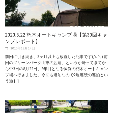
2020.8.22 朽木オートキャンプ場【第30回キャ
ンプレポート】
2020年12月14日
前回に引き続き、3ヶ月以上も放置した記事です(/ω＼) 前
回のグリーンパーク山東の翌週、というか帰ってきてか
ら中3日の8月22日、3年目となる恒例の朽木オートキャン
プ場へ行きました。今回も連泊なので2週連続の連泊とい
う過
[...]