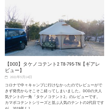
【DOD】タケノコテント2 T8-795-TN【ギアレ
ビュー】
2021年5月14日
コロナで中々キャンプに行けなかったのでレビューがで
きず発売からそこそこ経ってしまいました。DODの大人
気テントの一角「タケノコテント2」のレビューです。
カマボコテントシリーズと並ぶ人気のテントの2代目です
が、2019年
[...]