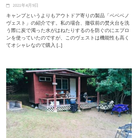
2021年4月9日
キャンプというよりもアウトドア寄りの製品「ベベベノ
ヴェスト」の紹介です。私の場合、撤収前の焚火台を洗
う際に炭で濁った水がはねたりするのを防ぐのにエプロ
ンを使っていたのですが、このヴェストは機能性も高く
てオシャレなので購入
[...]