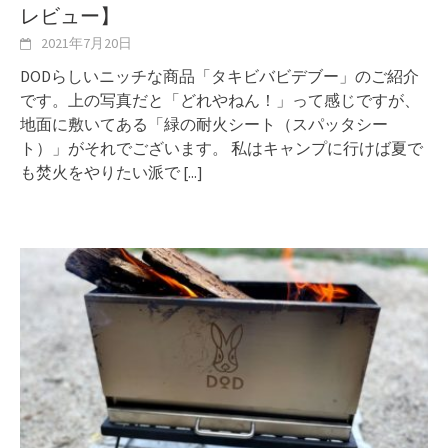
レビュー】
2021年7月20日
DODらしいニッチな商品「タキビバビデブー」のご紹介
です。上の写真だと「どれやねん！」って感じですが、
地面に敷いてある「緑の耐火シート（スパッタシー
ト）」がそれでございます。 私はキャンプに行けば夏で
も焚火をやりたい派で
[...]