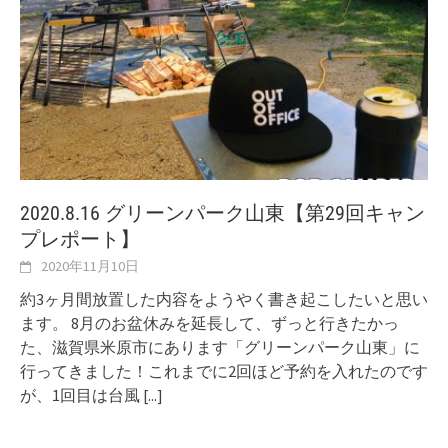
2020.8.16 グリーンパーク山東【第29回キャン
プレポート】
2020年11月10日
約3ヶ月間放置した内容をようやく書き起こしたいと思い
ます。 8月のお盆休みを延長して、ずっと行きたかっ
た、滋賀県米原市にあります「グリーンパーク山東」に
行ってきました！これまでに2回ほど予約を入れたのです
が、1回目は台風
[...]