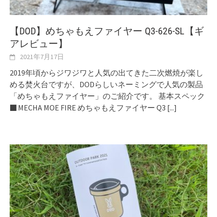
【DOD】めちゃもえファイヤー Q3-626-SL【ギ
アレビュー】
2021年7月17日
2019年頃からジワジワと人気の出てきた二次燃焼が楽し
める焚火台ですが、DODらしいネーミングで人気の製品
「めちゃもえファイヤー」のご紹介です。 基本スペック
■ MECHA MOE FIRE めちゃもえファイヤー Q3
[...]