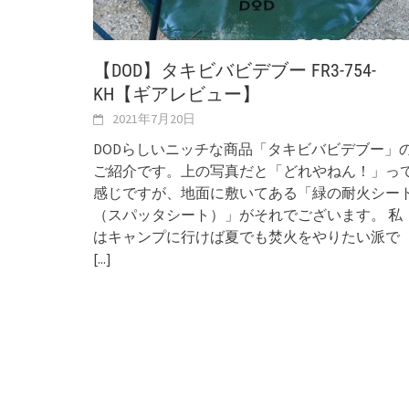
【DOD】タキビバビデブー FR3-754-
KH【ギアレビュー】
2021年7月20日
DODらしいニッチな商品「タキビバビデブー」
ご紹介です。上の写真だと「どれやねん！」っ
感じですが、地面に敷いてある「緑の耐火シー
（スパッタシート）」がそれでございます。 私
はキャンプに行けば夏でも焚火をやりたい派で
[...]