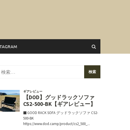
STAGRAM
検
索: