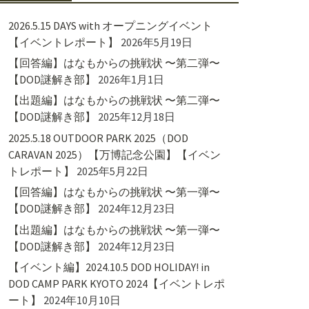
2026.5.15 DAYS with オープニングイベント
【イベントレポート】
2026年5月19日
【回答編】はなもからの挑戦状 〜第二弾〜
【DOD謎解き部】
2026年1月1日
【出題編】はなもからの挑戦状 〜第二弾〜
【DOD謎解き部】
2025年12月18日
2025.5.18 OUTDOOR PARK 2025（DOD
CARAVAN 2025）【万博記念公園】【イベン
トレポート】
2025年5月22日
【回答編】はなもからの挑戦状 〜第一弾〜
【DOD謎解き部】
2024年12月23日
【出題編】はなもからの挑戦状 〜第一弾〜
【DOD謎解き部】
2024年12月23日
【イベント編】2024.10.5 DOD HOLIDAY! in
DOD CAMP PARK KYOTO 2024【イベントレポ
ート】
2024年10月10日