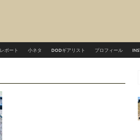
レポート
小ネタ
DODギアリスト
プロフィール
IN