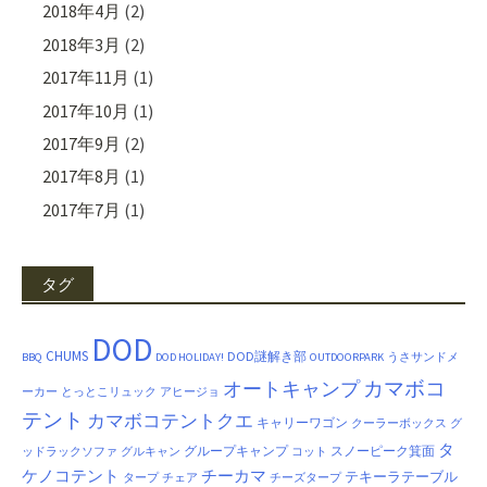
2018年4月
(2)
2018年3月
(2)
2017年11月
(1)
2017年10月
(1)
2017年9月
(2)
2017年8月
(1)
2017年7月
(1)
タグ
DOD
CHUMS
DOD謎解き部
BBQ
DOD HOLIDAY!
OUTDOORPARK
うさサンドメ
カマボコ
オートキャンプ
ーカー
とっとこリュック
アヒージョ
テント
カマボコテントクエ
キャリーワゴン
クーラーボックス
グ
タ
グループキャンプ
スノーピーク箕面
ッドラックソファ
グルキャン
コット
ケノコテント
チーカマ
テキーラテーブル
タープ
チェア
チーズタープ