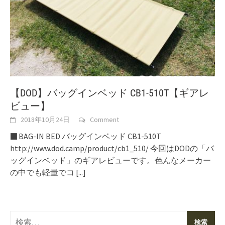
【DOD】バッグインベッド CB1-510T【ギアレ
ビュー】
2018年10月24日
Comment
■ BAG-IN BED バッグインベッド CB1-510T
http://www.dod.camp/product/cb1_510/ 今回はDODの「バ
ッグインベッド」のギアレビューです。色んなメーカー
の中でも軽量でコ
[...]
検