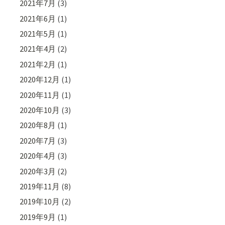
2021年7月
(3)
2021年6月
(1)
2021年5月
(1)
2021年4月
(2)
2021年2月
(1)
2020年12月
(1)
2020年11月
(1)
2020年10月
(3)
2020年8月
(1)
2020年7月
(3)
2020年4月
(3)
2020年3月
(2)
2019年11月
(8)
2019年10月
(2)
2019年9月
(1)