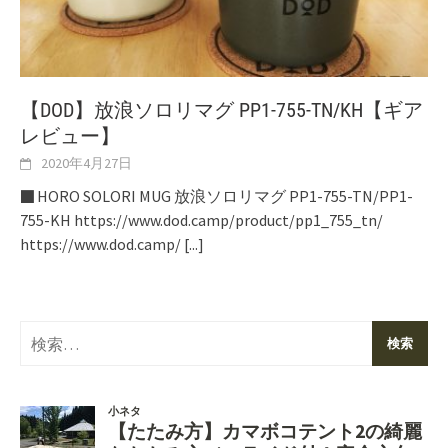
【DOD】放浪ソロリマグ PP1-755-TN/KH【ギア
レビュー】
2020年4月27日
■ HORO SOLORI MUG 放浪ソロリマグ PP1-755-TN/PP1-
755-KH https://www.dod.camp/product/pp1_755_tn/
https://www.dod.camp/
[...]
検
索: