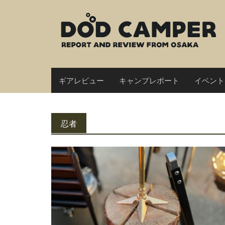
Skip
to
content
ギアレビュー
キャンプレポート
イベント
忍者