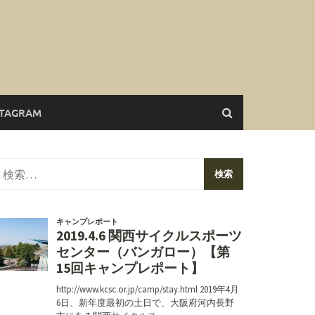
STAGRAM
検
索: