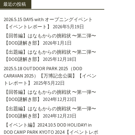
最近の投稿
2026.5.15 DAYS with オープニングイベント
【イベントレポート】
2026年5月19日
【回答編】はなもからの挑戦状 〜第二弾〜
【DOD謎解き部】
2026年1月1日
【出題編】はなもからの挑戦状 〜第二弾〜
【DOD謎解き部】
2025年12月18日
2025.5.18 OUTDOOR PARK 2025（DOD
CARAVAN 2025）【万博記念公園】【イベン
トレポート】
2025年5月22日
【回答編】はなもからの挑戦状 〜第一弾〜
【DOD謎解き部】
2024年12月23日
【出題編】はなもからの挑戦状 〜第一弾〜
【DOD謎解き部】
2024年12月23日
【イベント編】2024.10.5 DOD HOLIDAY! in
DOD CAMP PARK KYOTO 2024【イベントレポ