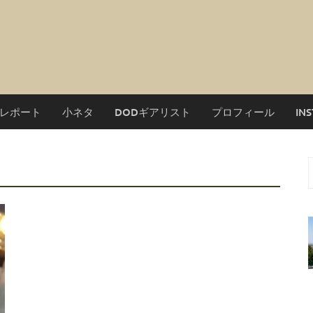
レポート
小ネタ
DODギアリスト
プロフィール
IN