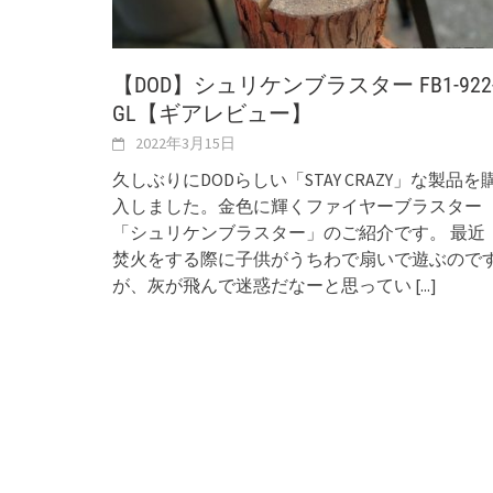
【DOD】シュリケンブラスター FB1-922
GL【ギアレビュー】
2022年3月15日
久しぶりにDODらしい「STAY CRAZY」な製品を
入しました。金色に輝くファイヤーブラスター
「シュリケンブラスター」のご紹介です。 最近
焚火をする際に子供がうちわで扇いで遊ぶので
が、灰が飛んで迷惑だなーと思ってい
[...]