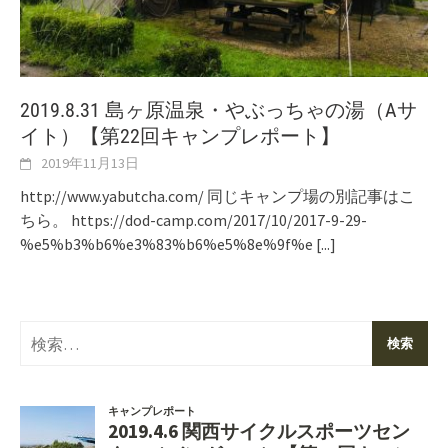
2019.8.31 島ヶ原温泉・やぶっちゃの湯（Aサ
イト）【第22回キャンプレポート】
2019年11月13日
http://www.yabutcha.com/ 同じキャンプ場の別記事はこ
ちら。 https://dod-camp.com/2017/10/2017-9-29-
%e5%b3%b6%e3%83%b6%e5%8e%9f%e
[...]
検
索: