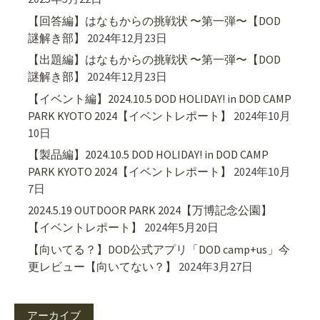
【回答編】はなもからの挑戦状 〜第一弾〜【DOD
謎解き部】
2024年12月23日
【出題編】はなもからの挑戦状 〜第一弾〜【DOD
謎解き部】
2024年12月23日
【イベント編】2024.10.5 DOD HOLIDAY! in DOD CAMP
PARK KYOTO 2024【イベントレポート】
2024年10月
10日
【製品編】2024.10.5 DOD HOLIDAY! in DOD CAMP
PARK KYOTO 2024【イベントレポート】
2024年10月
7日
2024.5.19 OUTDOOR PARK 2024【万博記念公園】
【イベントレポート】
2024年5月20日
【向いてる？】DOD公式アプリ「DOD camp+us」今
更レビュー【向いてない？】
2024年3月27日
アーカイブ