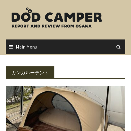
Skip
to
content
Main Menu
カンガルーテント