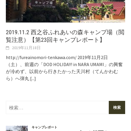
2019.11.2 西之谷ふれあいの森キャンプ場（閲
覧注意）【第23回キャンプレポート】
2019年11月18日
http://fureainomori-tenkawa.com/ 2019年11月2日
（土）、前週の「DOD HOLIDAY! in NARA UMAMI」の興奮
が冷めず、以前から行きたかった天川村（てんかわむ
ら）へ弾丸
[...]
検
索: