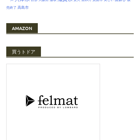
高島市
売終了
AMAZON
買うトドア