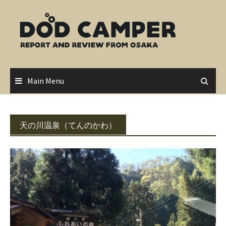
Skip
to
content
Main Menu
天の川温泉（てんのかわ）