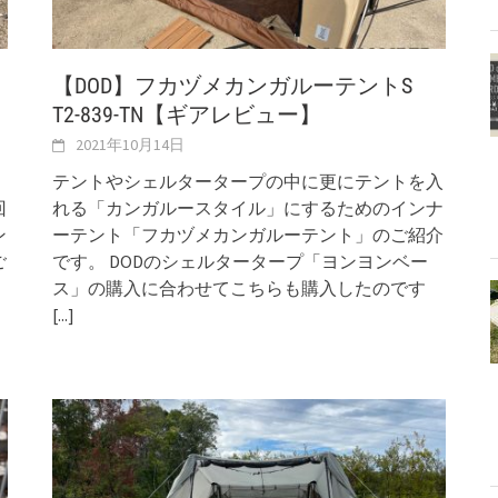
【DOD】フカヅメカンガルーテントS
T2-839-TN【ギアレビュー】
2021年10月14日
テントやシェルタータープの中に更にテントを入
回
れる「カンガルースタイル」にするためのインナ
ン
ーテント「フカヅメカンガルーテント」のご紹介
ご
です。 DODのシェルタータープ「ヨンヨンベー
ス」の購入に合わせてこちらも購入したのです
[...]