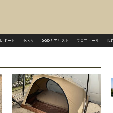
レポート
小ネタ
DODギアリスト
プロフィール
IN