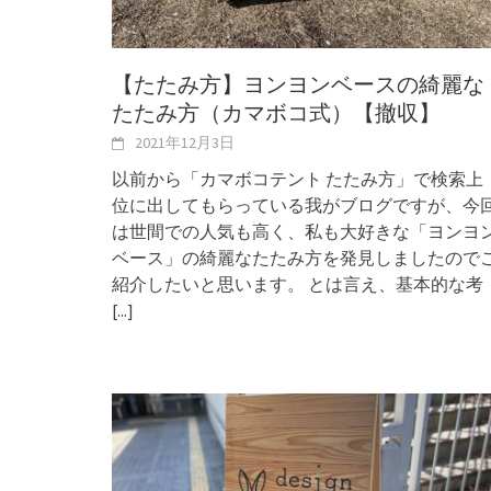
【たたみ方】ヨンヨンベースの綺麗な
たたみ方（カマボコ式）【撤収】
2021年12月3日
以前から「カマボコテント たたみ方」で検索上
位に出してもらっている我がブログですが、今
は世間での人気も高く、私も大好きな「ヨンヨ
ベース」の綺麗なたたみ方を発見しましたので
紹介したいと思います。 とは言え、基本的な考
[...]