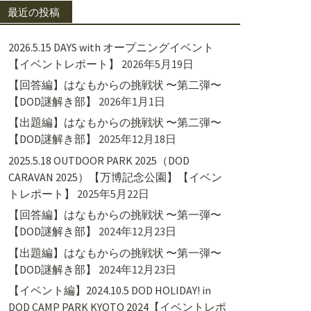
最近の投稿
2026.5.15 DAYS with オープニングイベント
【イベントレポート】
2026年5月19日
【回答編】はなもからの挑戦状 〜第二弾〜
【DOD謎解き部】
2026年1月1日
【出題編】はなもからの挑戦状 〜第二弾〜
【DOD謎解き部】
2025年12月18日
2025.5.18 OUTDOOR PARK 2025（DOD
CARAVAN 2025）【万博記念公園】【イベン
トレポート】
2025年5月22日
【回答編】はなもからの挑戦状 〜第一弾〜
【DOD謎解き部】
2024年12月23日
【出題編】はなもからの挑戦状 〜第一弾〜
【DOD謎解き部】
2024年12月23日
【イベント編】2024.10.5 DOD HOLIDAY! in
DOD CAMP PARK KYOTO 2024【イベントレポ