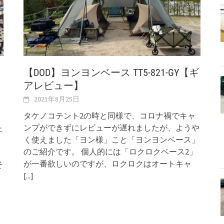
【DOD】ヨンヨンベース TT5-821-GY【ギ
アレビュー】
2021年8月25日
タケノコテント2の時と同様で、コロナ禍でキャ
ンプができずにレビューが遅れましたが、ようや
上
く使えました「ヨン様」こと「ヨンヨンベース」
のご紹介です。 個人的には「ロクロクベース2」
が一番欲しいのですが、ロクロクはオートキャ
そ
[...]