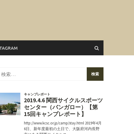
STAGRAM
検
索: