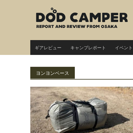
Skip
to
content
ギアレビュー
キャンプレポート
イベント
ヨンヨンベース