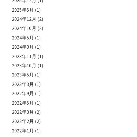
2025年12月
(1)
2025年5月
(1)
2024年12月
(2)
2024年10月
(2)
2024年5月
(1)
2024年3月
(1)
2023年11月
(1)
2023年10月
(1)
2023年5月
(1)
2023年3月
(1)
2022年9月
(1)
2022年5月
(1)
2022年3月
(2)
2022年2月
(2)
2022年1月
(1)