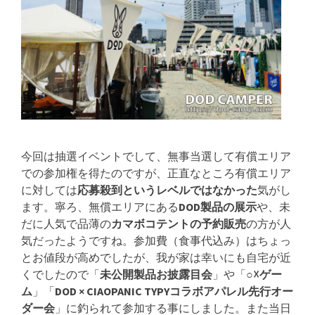
今回は抽選イベントでして、無事当選して有償エリア
での参加権を得たのですが、正直なところ有償エリア
に対しては
応募殺到というレベルではなかった
気がし
ます。寧ろ、無償エリアにある
DOD製品の展示
や、未
だに人気で品薄の
カマボコテントの予約販売
の方が人
気だったようですね。参加費（食事代込み）はちょっ
とお値段が高めでしたが、我が家は幸いにも自宅が近
くでしたので「
未公開製品お披露目会
」や「
○☓ゲー
ム
」「
DOD × CIAOPANIC TYPYコラボアパレル先行オー
ダー会
」に釣られて参加する事にしました。また当日