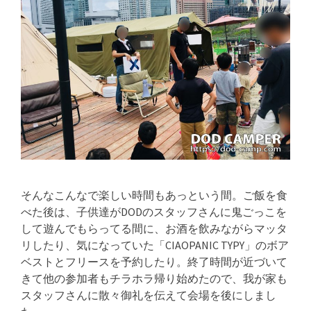
そんなこんなで楽しい時間もあっという間。ご飯を食
べた後は、子供達がDODのスタッフさんに鬼ごっこを
して遊んでもらってる間に、お酒を飲みながらマッタ
リしたり、気になっていた「CIAOPANIC TYPY」のボア
ベストとフリースを予約したり。終了時間が近づいて
きて他の参加者もチラホラ帰り始めたので、我が家も
スタッフさんに散々御礼を伝えて会場を後にしまし