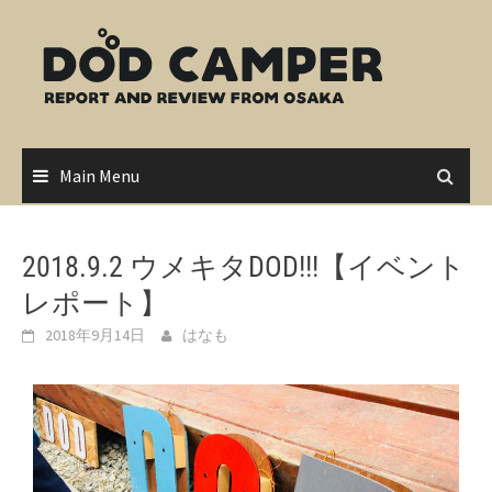
Skip
to
content
Main Menu
2018.9.2 ウメキタDOD!!!【イベント
レポート】
2018年9月14日
はなも