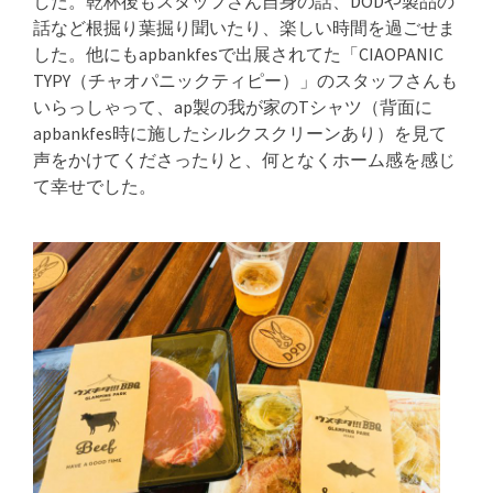
した。乾杯後もスタッフさん自身の話、DODや製品の
話など根掘り葉掘り聞いたり、楽しい時間を過ごせま
した。他にもapbankfesで出展されてた「CIAOPANIC
TYPY（チャオパニックティピー）」のスタッフさんも
いらっしゃって、ap製の我が家のTシャツ（背面に
apbankfes時に施したシルクスクリーンあり）を見て
声をかけてくださったりと、何となくホーム感を感じ
て幸せでした。