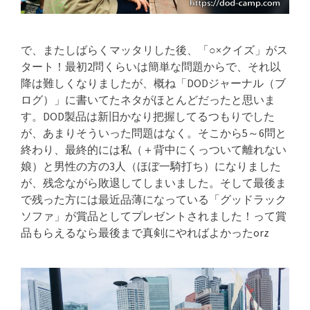
で、またしばらくマッタリした後、「○×クイズ」がス
タート！最初2問くらいは簡単な問題からで、それ以
降は難しくなりましたが、概ね「DODジャーナル（ブ
ログ）」に書いてたネタがほとんどだったと思いま
す。DOD製品は新旧かなり把握してるつもりでした
が、あまりそういった問題はなく。そこから5～6問と
終わり、最終的には私（＋背中にくっついて離れない
娘）と男性の方の3人（ほぼ一騎打ち）になりました
が、残念ながら敗退してしまいました。そして最後ま
で残った方には最近品薄になっている「グッドラック
ソファ」が賞品としてプレゼントされました！って賞
品もらえるなら最後まで真剣にやればよかったorz