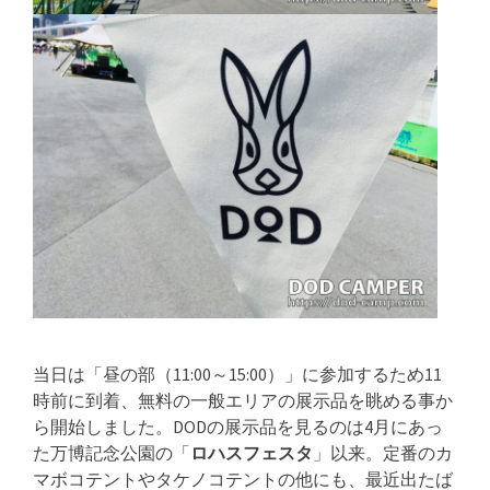
当日は「昼の部（11:00～15:00）」に参加するため11
時前に到着、無料の一般エリアの展示品を眺める事か
ら開始しました。DODの展示品を見るのは4月にあっ
た万博記念公園の「
ロハスフェスタ
」以来。定番のカ
マボコテントやタケノコテントの他にも、最近出たば