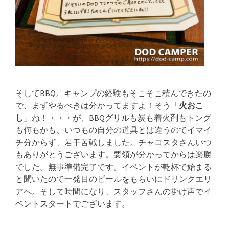
そしてBBQ。キャンプの経験もそこそこ積んできたの
で、まずやるべきは分かってますよ！そう「
火おこ
し
」ね！・・・が、BBQグリルも炭も着火剤もトング
も何もかも、いつもの自分の道具とは違うのでイマイ
チ分からず、若干苦戦しました。チャコスタさんいつ
もありがとうございます。要領が分かってからは楽勝
でした。無事準備完了です。イベントが乾杯で始まる
と聞いたので一発目のビールをもらいにドリンクエリ
アへ。そして時間になり、スタッフさんの掛け声でイ
ベントスタートでございます。