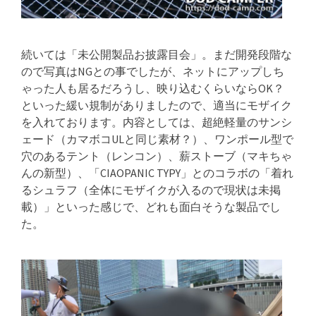
続いては「未公開製品お披露目会」。まだ開発段階な
ので写真はNGとの事でしたが、ネットにアップしち
ゃった人も居るだろうし、映り込むくらいならOK？
といった緩い規制がありましたので、適当にモザイク
を入れております。内容としては、超絶軽量のサンシ
ェード（カマボコULと同じ素材？）、ワンポール型で
穴のあるテント（レンコン）、薪ストーブ（マキちゃ
んの新型）、「CIAOPANIC TYPY」とのコラボの「着れ
るシュラフ（全体にモザイクが入るので現状は未掲
載）」といった感じで、どれも面白そうな製品でし
た。