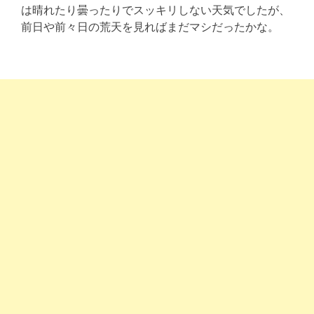
は晴れたり曇ったりでスッキリしない天気でしたが、
前日や前々日の荒天を見ればまだマシだったかな。