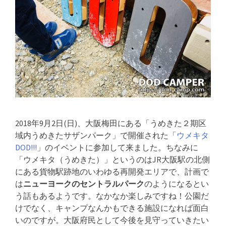
2018年9月2日(日)、大阪梅田にある「うめきた２期区
域内うめきたサザンパーク」で開催された「
ウメキタ
DOD!!!
」のイベントに参加して来ました。ちなみに
「ウメキタ（うめきた）」というのはJR大阪駅の北側
にある貨物駅跡地のいわゆる再開発エリアで、計画で
は
ニューヨークのセントラルパーク
のようになるとい
う話もあるようです。なかなか楽しみですね！公園だ
けでなく、キャンプなんかもできる施設になれば面白
いのですが。大阪府民として今後を見守っていきたい