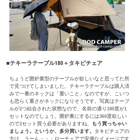
■テキーラテーブル180＋タキビチェア
ちょうど囲炉裏型のテーブルが欲しいなと思ってた所
で見つけてしまいました。テキーラテーブルは購入済
みで一番のネックは「重いこと」なのですが、こいつ
も恐らく重さがネックになりそうです。写真はテーブ
ルが2つ結合された状態なので、名前の通り180度が1
セットなのでしょう。囲炉裏にするには360度欲しい
ので2セット買う必要がありますね。
もう買っちゃい
ましょう。というか、多分買います。
タキビチェアの
方は、うーん・・・ローチェアで安価なイメージです