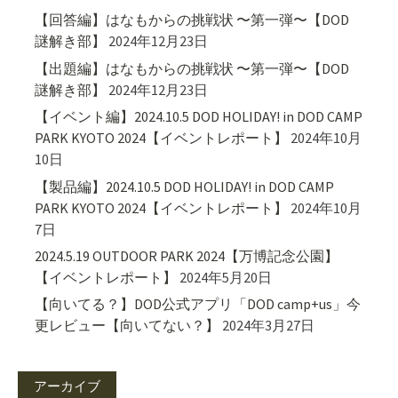
【回答編】はなもからの挑戦状 〜第一弾〜【DOD
謎解き部】
2024年12月23日
【出題編】はなもからの挑戦状 〜第一弾〜【DOD
謎解き部】
2024年12月23日
【イベント編】2024.10.5 DOD HOLIDAY! in DOD CAMP
PARK KYOTO 2024【イベントレポート】
2024年10月
10日
【製品編】2024.10.5 DOD HOLIDAY! in DOD CAMP
PARK KYOTO 2024【イベントレポート】
2024年10月
7日
2024.5.19 OUTDOOR PARK 2024【万博記念公園】
【イベントレポート】
2024年5月20日
【向いてる？】DOD公式アプリ「DOD camp+us」今
更レビュー【向いてない？】
2024年3月27日
アーカイブ