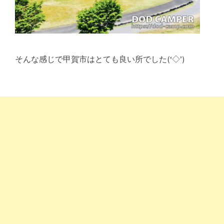
そんな感じで甲賀市はとても良い所でした(‘◇’)ゞ