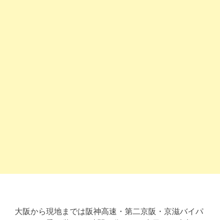
大阪から現地までは阪神高速・第二京阪・京滋バイパ