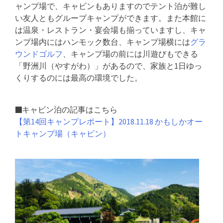
ャンプ場で、キャビンもありますのでテント泊が難し
い友人ともグループキャンプができます。また本館に
は温泉・レストラン・宴会場も揃っていますし、キャ
ンプ場内にはハンモック数台、キャンプ場横には
グラ
ウンドゴルフ
、キャンプ場の前には川遊びもできる
「野洲川（やすがわ）」があるので、家族と1日ゆっ
くりするのには最高の環境でした。
■キャビン泊の記事はこちら
【第14回キャンプレポート】2018.11.18 かもしかオー
トキャンプ場（キャビン）