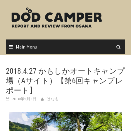
Skip
to
content
Main Menu
2018.4.27 かもしかオートキャンプ
場（Aサイト）【第6回キャンプレ
ポート】
2018年5月3日
はなも