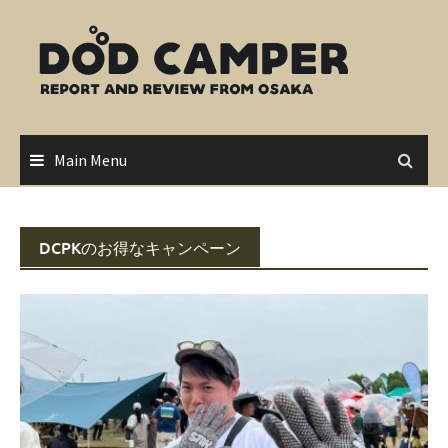
Skip
to
content
Main Menu
DCPKのお得なキャンペーン