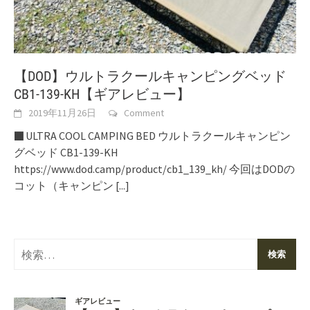
【DOD】ウルトラクールキャンピングベッド
CB1-139-KH【ギアレビュー】
2019年11月26日
Comment
■ ULTRA COOL CAMPING BED ウルトラクールキャンピン
グベッド CB1-139-KH
https://www.dod.camp/product/cb1_139_kh/ 今回はDODの
コット（キャンピン
[...]
検
索: