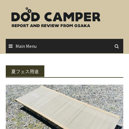
Skip
to
content
Main Menu
夏フェス用途