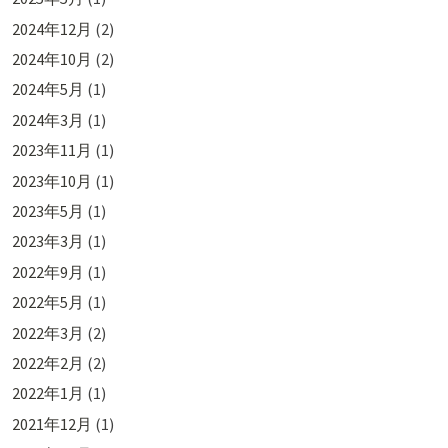
2024年12月
(2)
2024年10月
(2)
2024年5月
(1)
2024年3月
(1)
2023年11月
(1)
2023年10月
(1)
2023年5月
(1)
2023年3月
(1)
2022年9月
(1)
2022年5月
(1)
2022年3月
(2)
2022年2月
(2)
2022年1月
(1)
2021年12月
(1)