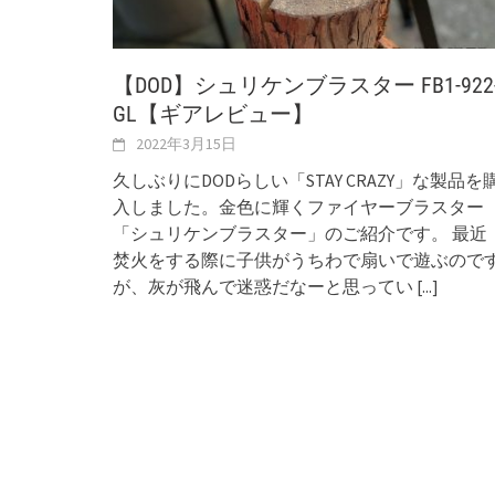
【DOD】シュリケンブラスター FB1-922
GL【ギアレビュー】
2022年3月15日
久しぶりにDODらしい「STAY CRAZY」な製品を
入しました。金色に輝くファイヤーブラスター
「シュリケンブラスター」のご紹介です。 最近
焚火をする際に子供がうちわで扇いで遊ぶので
が、灰が飛んで迷惑だなーと思ってい
[...]