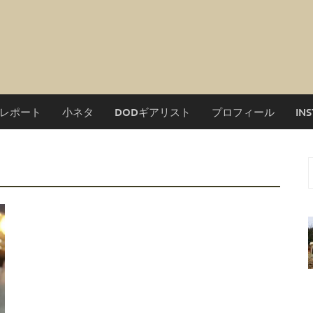
レポート
小ネタ
DODギアリスト
プロフィール
IN