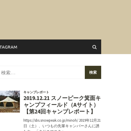
STAGRAM
検
索: