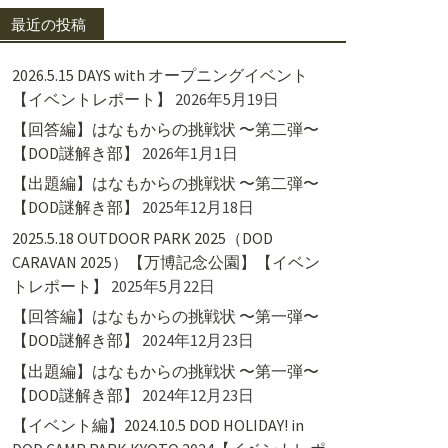
最近の投稿
2026.5.15 DAYS with オープニングイベント
【イベントレポート】
2026年5月19日
【回答編】はなもからの挑戦状 〜第二弾〜
【DOD謎解き部】
2026年1月1日
【出題編】はなもからの挑戦状 〜第二弾〜
【DOD謎解き部】
2025年12月18日
2025.5.18 OUTDOOR PARK 2025（DOD
CARAVAN 2025）【万博記念公園】【イベン
トレポート】
2025年5月22日
【回答編】はなもからの挑戦状 〜第一弾〜
【DOD謎解き部】
2024年12月23日
【出題編】はなもからの挑戦状 〜第一弾〜
【DOD謎解き部】
2024年12月23日
【イベント編】2024.10.5 DOD HOLIDAY! in