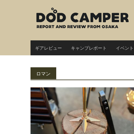
Skip
to
content
ギアレビュー
キャンプレポート
イベント
ロマン