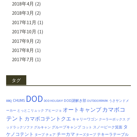
2018年4月
(2)
2018年3月
(2)
2017年11月
(1)
2017年10月
(1)
2017年9月
(2)
2017年8月
(1)
2017年7月
(1)
タグ
DOD
CHUMS
DOD謎解き部
BBQ
DOD HOLIDAY!
OUTDOORPARK
うさサンドメ
カマボコ
オートキャンプ
ーカー
とっとこリュック
アヒージョ
テント
カマボコテントクエ
キャリーワゴン
クーラーボックス
グ
タ
グループキャンプ
スノーピーク箕面
ッドラックソファ
グルキャン
コット
ケノコテント
チーカマ
テキーラテーブル
タープ
チェア
チーズタープ