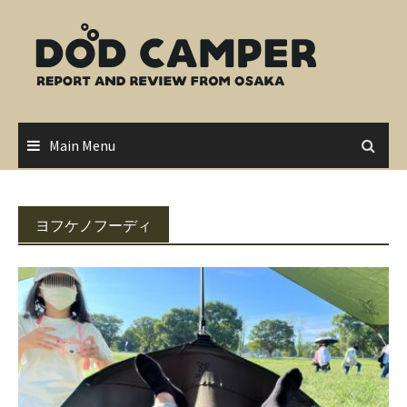
Skip
to
content
Main Menu
ヨフケノフーディ