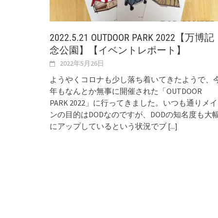
2022.5.21 OUTDOOR PARK 2022【万博記
念公園】【イベントレポート】
2022年5月26日
ようやくコロナも少し落ち着いてきたようで、
年もなんとか無事に開催された「OUTDOOR
PARK 2022」に行ってきました。いつも通りメイ
ンの目的はDODなのですが、DODの知名度も大
にアップしているという状況でブ
[...]