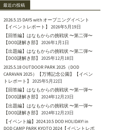
最近の投稿
2026.5.15 DAYS with オープニングイベント
【イベントレポート】
2026年5月19日
【回答編】はなもからの挑戦状 〜第二弾〜
【DOD謎解き部】
2026年1月1日
【出題編】はなもからの挑戦状 〜第二弾〜
【DOD謎解き部】
2025年12月18日
2025.5.18 OUTDOOR PARK 2025（DOD
CARAVAN 2025）【万博記念公園】【イベン
トレポート】
2025年5月22日
【回答編】はなもからの挑戦状 〜第一弾〜
【DOD謎解き部】
2024年12月23日
【出題編】はなもからの挑戦状 〜第一弾〜
【DOD謎解き部】
2024年12月23日
【イベント編】2024.10.5 DOD HOLIDAY! in
DOD CAMP PARK KYOTO 2024【イベントレポ