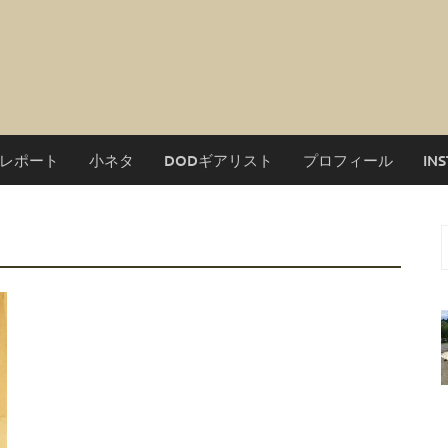
レポート
小ネタ
DODギアリスト
プロフィール
IN