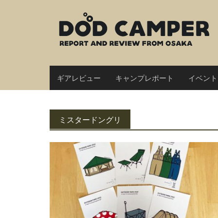
Skip
to
content
ギアレビュー
キャンプレポート
イベント
ミスタードングリ