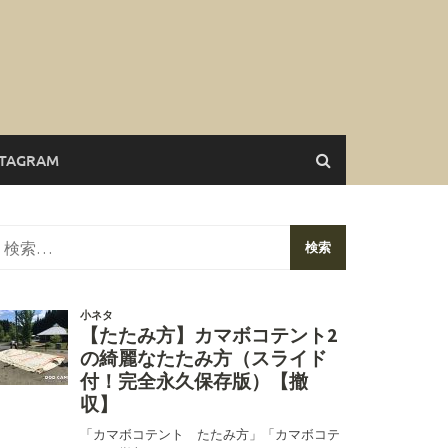
STAGRAM
検
索: