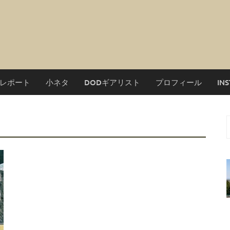
レポート
小ネタ
DODギアリスト
プロフィール
IN