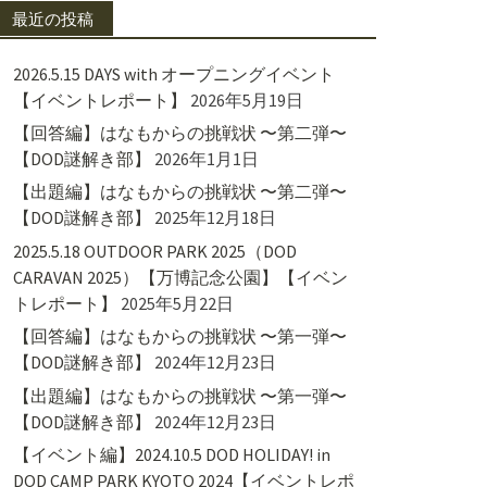
最近の投稿
2026.5.15 DAYS with オープニングイベント
【イベントレポート】
2026年5月19日
【回答編】はなもからの挑戦状 〜第二弾〜
【DOD謎解き部】
2026年1月1日
【出題編】はなもからの挑戦状 〜第二弾〜
【DOD謎解き部】
2025年12月18日
2025.5.18 OUTDOOR PARK 2025（DOD
CARAVAN 2025）【万博記念公園】【イベン
トレポート】
2025年5月22日
【回答編】はなもからの挑戦状 〜第一弾〜
【DOD謎解き部】
2024年12月23日
【出題編】はなもからの挑戦状 〜第一弾〜
【DOD謎解き部】
2024年12月23日
【イベント編】2024.10.5 DOD HOLIDAY! in
DOD CAMP PARK KYOTO 2024【イベントレポ