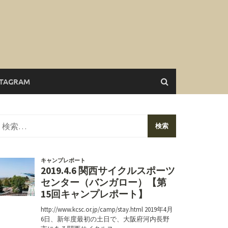
STAGRAM
検
索: