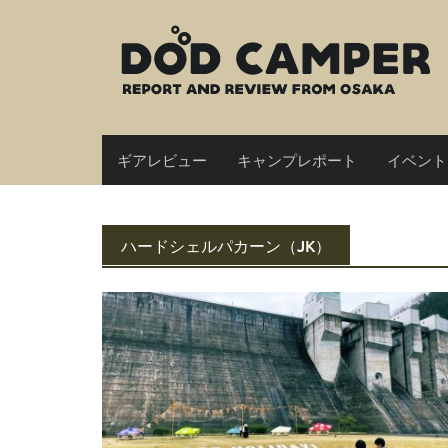
Skip
to
content
ギアレビュー
キャンプレポート
イベント
ハードシェルパカーン（JK）