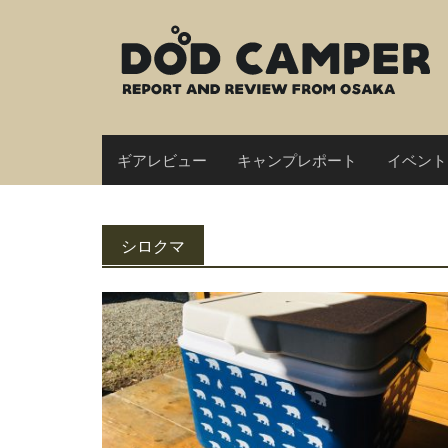
Skip
to
content
ギアレビュー
キャンプレポート
イベント
シロクマ