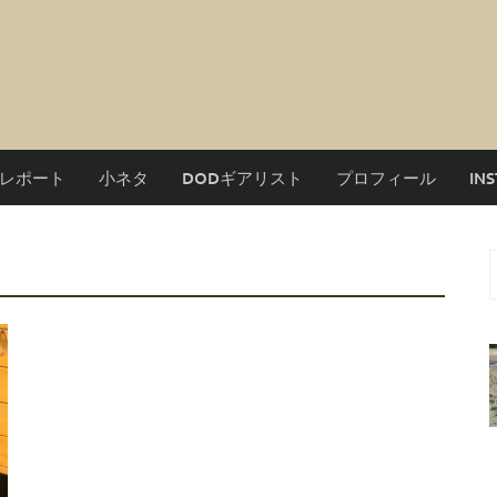
レポート
小ネタ
DODギアリスト
プロフィール
IN