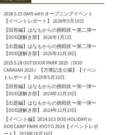
2026.5.15 DAYS with オープニングイベント
【イベントレポート】
2026年5月19日
【回答編】はなもからの挑戦状 〜第二弾〜
【DOD謎解き部】
2026年1月1日
【出題編】はなもからの挑戦状 〜第二弾〜
【DOD謎解き部】
2025年12月18日
2025.5.18 OUTDOOR PARK 2025（DOD
CARAVAN 2025）【万博記念公園】【イベン
トレポート】
2025年5月22日
【回答編】はなもからの挑戦状 〜第一弾〜
【DOD謎解き部】
2024年12月23日
【出題編】はなもからの挑戦状 〜第一弾〜
【DOD謎解き部】
2024年12月23日
【イベント編】2024.10.5 DOD HOLIDAY! in
DOD CAMP PARK KYOTO 2024【イベントレポ
ート】
2024年10月10日