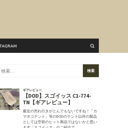
STAGRAM
検
索: