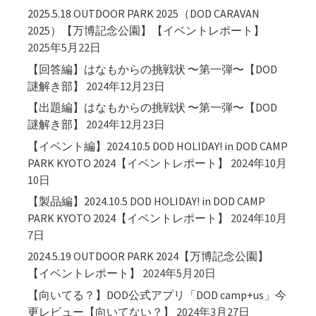
2025.5.18 OUTDOOR PARK 2025（DOD CARAVAN
2025）【万博記念公園】【イベントレポート】
2025年5月22日
【回答編】はなもからの挑戦状 〜第一弾〜【DOD
謎解き部】
2024年12月23日
【出題編】はなもからの挑戦状 〜第一弾〜【DOD
謎解き部】
2024年12月23日
【イベント編】2024.10.5 DOD HOLIDAY! in DOD CAMP
PARK KYOTO 2024【イベントレポート】
2024年10月
10日
【製品編】2024.10.5 DOD HOLIDAY! in DOD CAMP
PARK KYOTO 2024【イベントレポート】
2024年10月
7日
2024.5.19 OUTDOOR PARK 2024【万博記念公園】
【イベントレポート】
2024年5月20日
【向いてる？】DOD公式アプリ「DOD camp+us」今
更レビュー【向いてない？】
2024年3月27日