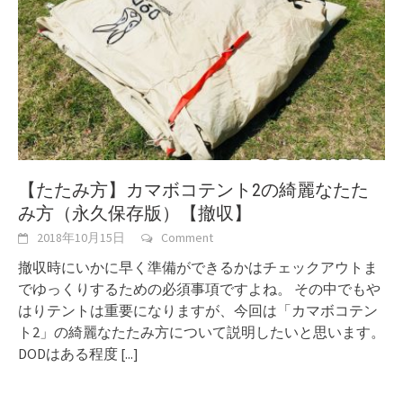
【たたみ方】カマボコテント2の綺麗なたた
み方（永久保存版）【撤収】
2018年10月15日
Comment
撤収時にいかに早く準備ができるかはチェックアウトま
でゆっくりするための必須事項ですよね。 その中でもや
はりテントは重要になりますが、今回は「カマボコテン
ト2」の綺麗なたたみ方について説明したいと思います。
DODはある程度
[...]