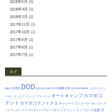
2018年5月
(3)
2018年4月
(2)
2018年3月
(2)
2017年11月
(1)
2017年10月
(1)
2017年9月
(2)
2017年8月
(1)
2017年7月
(1)
タグ
DOD
CHUMS
DOD謎解き部
BBQ
DOD HOLIDAY!
OUTDOORPARK
うさサンドメ
カマボコ
オートキャンプ
ーカー
とっとこリュック
アヒージョ
テント
カマボコテントクエ
キャリーワゴン
クーラーボックス
グ
タ
グループキャンプ
スノーピーク箕面
ッドラックソファ
グルキャン
コット