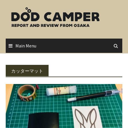
Skip
to
content
Main Menu
カッターマット