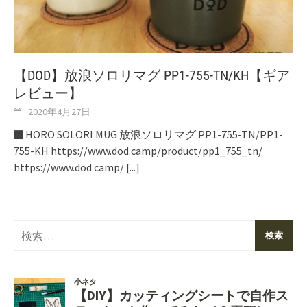
【DOD】放浪ソロリマグ PP1-755-TN/KH【ギア
レビュー】
2020年4月27日
■ HORO SOLORI MUG 放浪ソロリマグ PP1-755-TN/PP1-
755-KH https://www.dod.camp/product/pp1_755_tn/
https://www.dod.camp/
[...]
検
索: