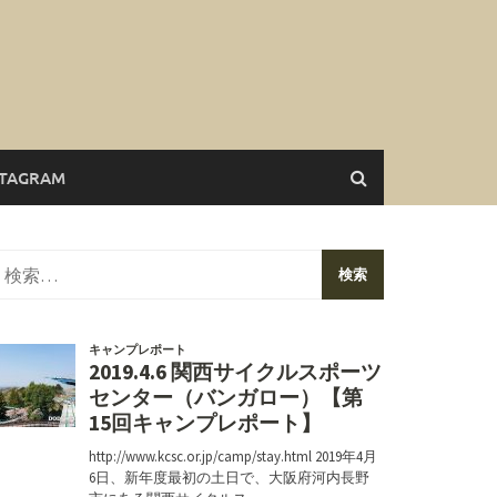
STAGRAM
検
索: