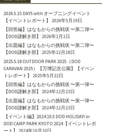
2026.5.15 DAYS with オープニングイベント
【イベントレポート】
2026年5月19日
【回答編】はなもからの挑戦状 〜第二弾〜
【DOD謎解き部】
2026年1月1日
【出題編】はなもからの挑戦状 〜第二弾〜
【DOD謎解き部】
2025年12月18日
2025.5.18 OUTDOOR PARK 2025（DOD
CARAVAN 2025）【万博記念公園】【イベン
トレポート】
2025年5月22日
【回答編】はなもからの挑戦状 〜第一弾〜
【DOD謎解き部】
2024年12月23日
【出題編】はなもからの挑戦状 〜第一弾〜
【DOD謎解き部】
2024年12月23日
【イベント編】2024.10.5 DOD HOLIDAY! in
DOD CAMP PARK KYOTO 2024【イベントレポ
ート】
2024年10月10日