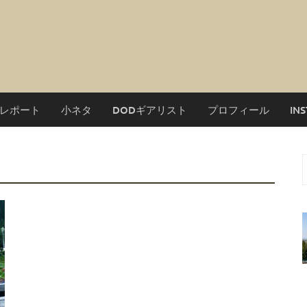
レポート
小ネタ
DODギアリスト
プロフィール
IN