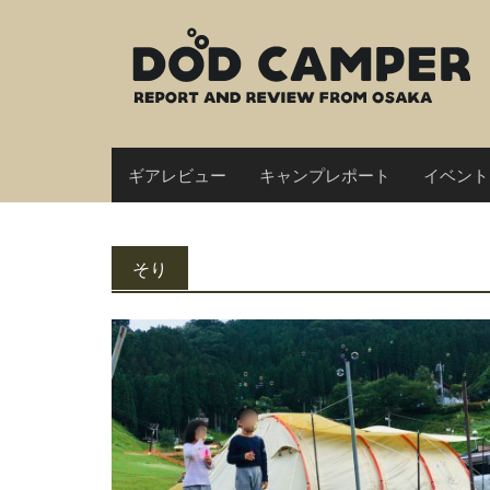
Skip
to
content
ギアレビュー
キャンプレポート
イベント
そり