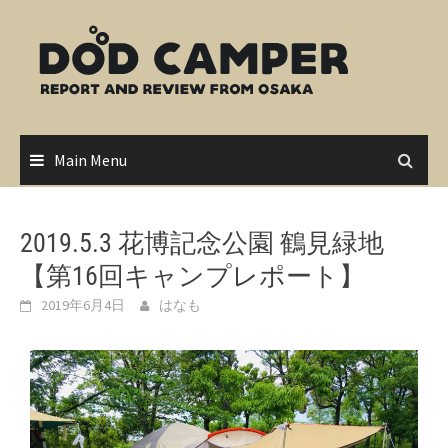
Skip
to
content
Main Menu
2019.5.3 花博記念公園 鶴見緑地
【第16回キャンプレポート】
2019年6月4日
はなも