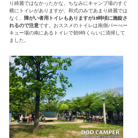
り綺麗ではなかったかな。ちなみにキャンプ場のすぐ
横にトイレがありますが、和式のみであまり綺麗では
なく、
障がい者用トイレもありますが19時頃に施錠さ
れるので注意
です。おススメのトイレは南側バーべー
キュー場の南にあるトイレで朝9時くらいに清掃して
ました。