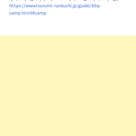
https://www.tsurumi-ryokuchi.jp/guide/bbq-
camp.html#camp