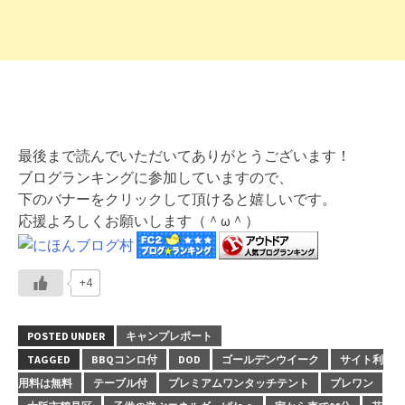
最後まで読んでいただいてありがとうございます！
ブログランキングに参加していますので、
下のバナーをクリックして頂けると嬉しいです。
応援よろしくお願いします（＾ω＾）
+4
POSTED UNDER
キャンプレポート
TAGGED
BBQコンロ付
DOD
ゴールデンウイーク
サイト利
用料は無料
テーブル付
プレミアムワンタッチテント
プレワン