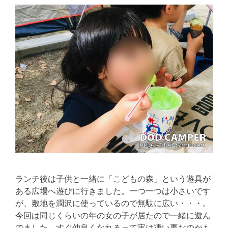
ランチ後は子供と一緒に「こどもの森」という遊具が
ある広場へ遊びに行きました。一つ一つは小さいです
が、敷地を潤沢に使っているので無駄に広い・・・。
今回は同じくらいの年の女の子が居たので一緒に遊ん
でました。すぐ仲良くなれるって実は凄い事なのかも