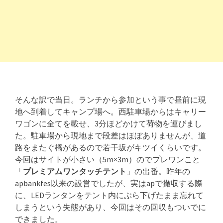
そんな訳で当日。ランチから参加という事で昼前に現
地へ到着してキャンプ場へ。西駐車場からはキャリー
ワゴンに全てを載せ、3分ほどかけて荷物を運びまし
た。駐車場から現地まで段差はほぼありませんが、道
路をまたぐ橋があるので若干坂がキツイくらいです。
今回はサイトが小さい（5m×3m）のでプレワンこと
「
プレミアムワンタッチテント
」の出番。昨年の
apbankfes以来の設営でしたが、実はapで撤収する際
に、LEDランタンをテント内にぶら下げたまま忘れて
しまうという失態があり、今回はその回収もついでに
できました。