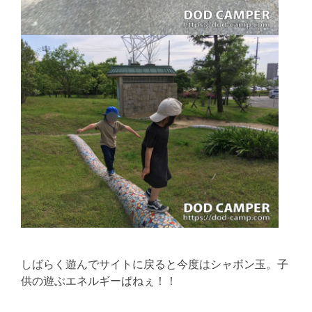
しばらく遊んでサイトに戻ると今度はシャボン玉。子
供の遊ぶエネルギーぱねぇ！！