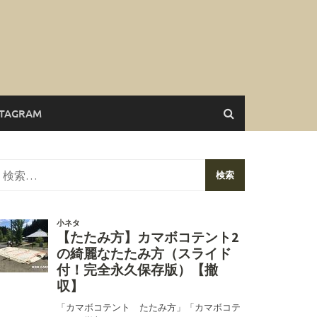
STAGRAM
検
索: