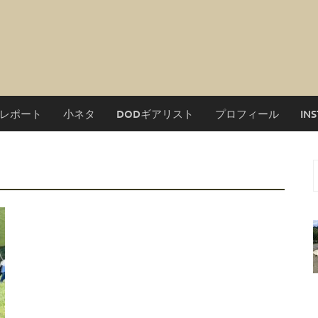
レポート
小ネタ
DODギアリスト
プロフィール
IN