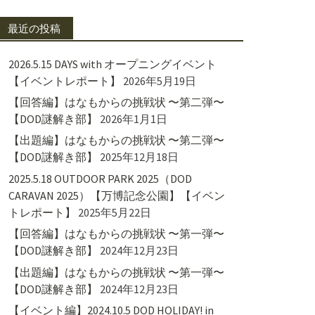
最近の投稿
2026.5.15 DAYS with オープニングイベント
【イベントレポート】
2026年5月19日
【回答編】はなもからの挑戦状 〜第二弾〜
【DOD謎解き部】
2026年1月1日
【出題編】はなもからの挑戦状 〜第二弾〜
【DOD謎解き部】
2025年12月18日
2025.5.18 OUTDOOR PARK 2025（DOD
CARAVAN 2025）【万博記念公園】【イベン
トレポート】
2025年5月22日
【回答編】はなもからの挑戦状 〜第一弾〜
【DOD謎解き部】
2024年12月23日
【出題編】はなもからの挑戦状 〜第一弾〜
【DOD謎解き部】
2024年12月23日
【イベント編】2024.10.5 DOD HOLIDAY! in