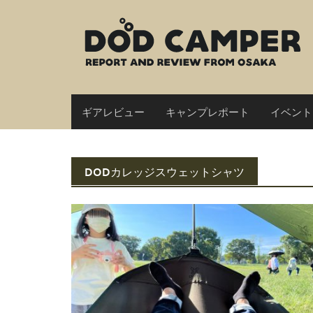
Skip
to
content
ギアレビュー
キャンプレポート
イベント
DODカレッジスウェットシャツ