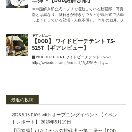
最近の投稿
2026.5.15 DAYS with オープニングイベント【イベン
トレポート】
2026年5月19日
【回答編】はなもからの挑戦状 〜第二弾〜【DOD