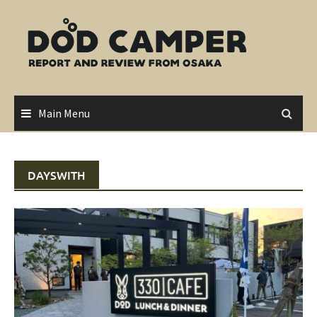
Skip
to
content
Main Menu
DAYSWITH