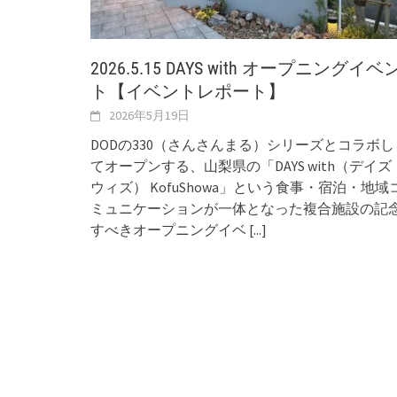
2026.5.15 DAYS with オープニングイベ
ト【イベントレポート】
2026年5月19日
DODの330（さんさんまる）シリーズとコラボし
てオープンする、山梨県の「DAYS with（デイズ
ウィズ） KofuShowa」という食事・宿泊・地域
ミュニケーションが一体となった複合施設の記
すべきオープニングイベ
[...]