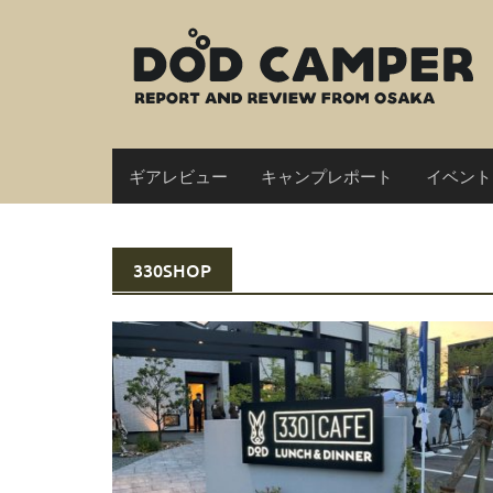
Skip
to
content
ギアレビュー
キャンプレポート
イベント
330SHOP