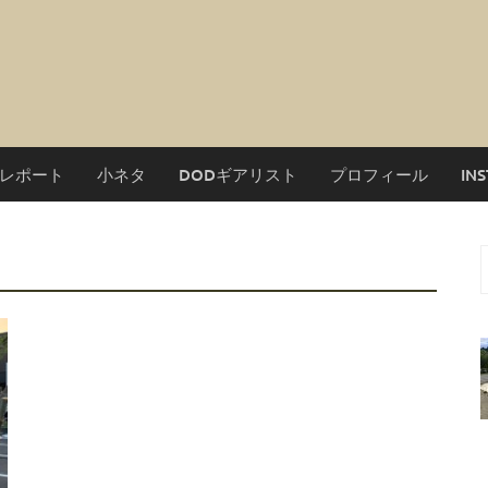
レポート
小ネタ
DODギアリスト
プロフィール
IN