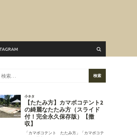
STAGRAM
検
索: