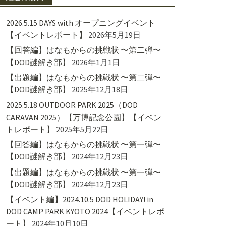
2026.5.15 DAYS with オープニングイベント
【イベントレポート】
2026年5月19日
【回答編】はなもからの挑戦状 〜第二弾〜
【DOD謎解き部】
2026年1月1日
【出題編】はなもからの挑戦状 〜第二弾〜
【DOD謎解き部】
2025年12月18日
2025.5.18 OUTDOOR PARK 2025（DOD
CARAVAN 2025）【万博記念公園】【イベン
トレポート】
2025年5月22日
【回答編】はなもからの挑戦状 〜第一弾〜
【DOD謎解き部】
2024年12月23日
【出題編】はなもからの挑戦状 〜第一弾〜
【DOD謎解き部】
2024年12月23日
【イベント編】2024.10.5 DOD HOLIDAY! in
DOD CAMP PARK KYOTO 2024【イベントレポ
ート】
2024年10月10日