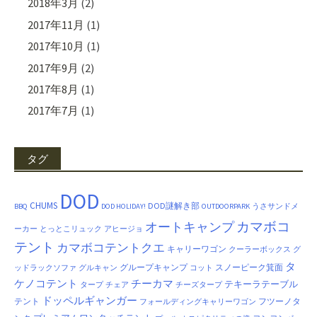
2018年3月
(2)
2017年11月
(1)
2017年10月
(1)
2017年9月
(2)
2017年8月
(1)
2017年7月
(1)
タグ
DOD
CHUMS
DOD謎解き部
BBQ
DOD HOLIDAY!
OUTDOORPARK
うさサンドメ
カマボコ
オートキャンプ
ーカー
とっとこリュック
アヒージョ
テント
カマボコテントクエ
キャリーワゴン
クーラーボックス
グ
タ
グループキャンプ
スノーピーク箕面
ッドラックソファ
グルキャン
コット
ケノコテント
チーカマ
テキーラテーブル
タープ
チェア
チーズタープ
ドッペルギャンガー
テント
フツーノタ
フォールディングキャリーワゴン