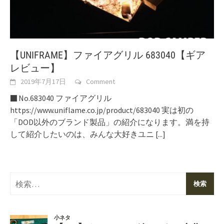
【UNIFRAME】ファイアグリル 683040【ギア
レビュー】
2019年7月17日
Comment
■ No.683040 ファイアグリル
https://www.uniflame.co.jp/product/683040 実は初の
「DOD以外のブランド製品」の紹介になります。満を持
して紹介したいのは、みんな大好きユニ
[...]
検
索: