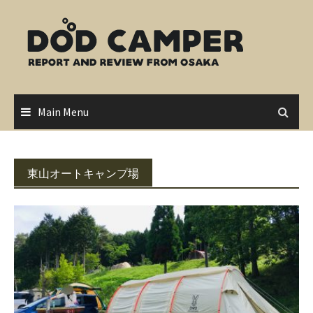
Skip
to
content
Main Menu
東山オートキャンプ場