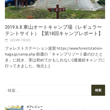
2019.6.8 東山オートキャンプ場（レギュラー
テントサイト）【第18回キャンプレポート】
2019年7月8日
フォレストステーション波賀 https://www.foreststation-
haga.jp/camp.php 前週の「キャンプリゾート森のひとと
き」に続き、実は初めてかもしれない2週連続キャンプに
行ってきました。地元
[...]
検
索: