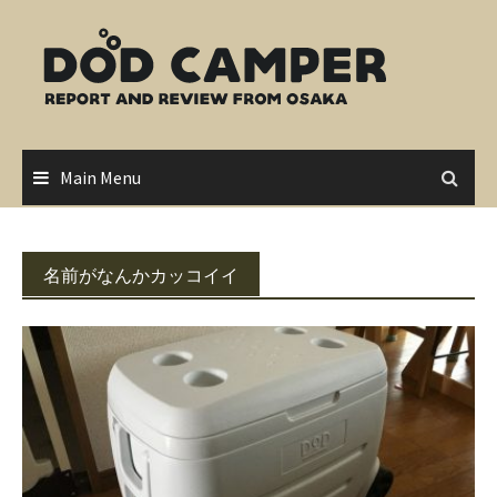
Skip
to
content
Main Menu
名前がなんかカッコイイ