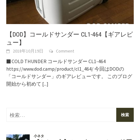
【DOD】コールドサンダー CL1-464【ギアレビ
ュー】
2018年10月19日
Comment
■ COLD THUNDER コールドサンダー CL1-464
https://www.dod.camp/product/cl1_464/ 今回はDODの
「コールドサンダー」のギアレビューです。 このブログ
開始から初めて
[...]
検
索: