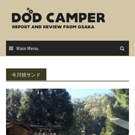
Skip
to
content
Main Menu
今川焼サンド