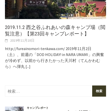
2019.11.2 西之谷ふれあいの森キャンプ場（閲
覧注意）【第23回キャンプレポート】
2019年11月18日
http://fureainomori-tenkawa.com/ 2019年11月2日
（土）、前週の「DOD HOLIDAY! in NARA UMAMI」の興奮
が冷めず、以前から行きたかった天川村（てんかわむ
ら）へ弾丸
[...]
検
索: