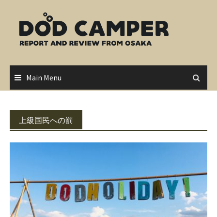
Skip
to
content
Main Menu
上級国民への罰