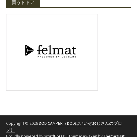
買うトドア
Copyright © 2026
DOD CAMPER（DODはいいぞおじさんのブロ
グ）
.
Proudly powered by
WordPress
.
|
Theme: Awaken by
ThemezHut
.