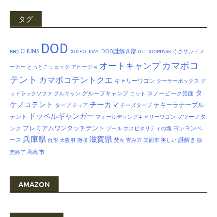
タグ
DOD
CHUMS
DOD謎解き部
BBQ
DOD HOLIDAY!
OUTDOORPARK
うさサンドメ
カマボコ
オートキャンプ
ーカー
とっとこリュック
アヒージョ
テント
カマボコテントクエ
キャリーワゴン
クーラーボックス
グ
タ
グループキャンプ
スノーピーク箕面
ッドラックソファ
グルキャン
コット
ケノコテント
チーカマ
テキーラテーブル
タープ
チェア
チーズタープ
ドッペルギャンガー
テント
フツーノタ
フォールディングキャリーワゴン
プレミアムワンタッチテント
ンク
ヨンヨンベ
プール
ホスピタリティの塊
兵庫県
滋賀県
ース
謎解き
台形
大阪府
撤収
焚火
畳み方
箕面市
美しい
販
高島市
売終了
AMAZON