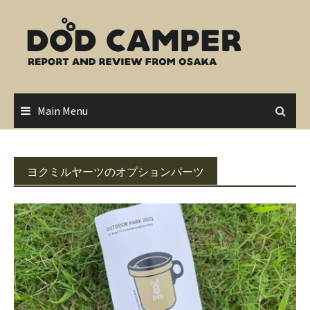
Skip
to
content
Main Menu
ヨクミルヤーツのオプションパーツ