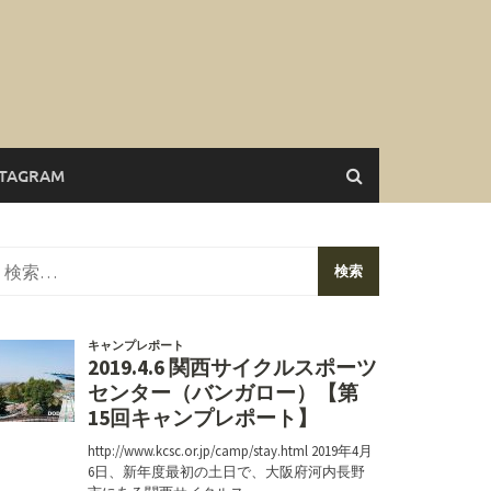
STAGRAM
検
索: