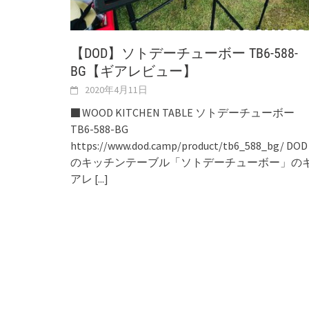
【DOD】ソトデーチューボー TB6-588-
BG【ギアレビュー】
2020年4月11日
■ WOOD KITCHEN TABLE ソトデーチューボー
TB6-588-BG
https://www.dod.camp/product/tb6_588_bg/ DOD
のキッチンテーブル「ソトデーチューボー」の
アレ
[...]