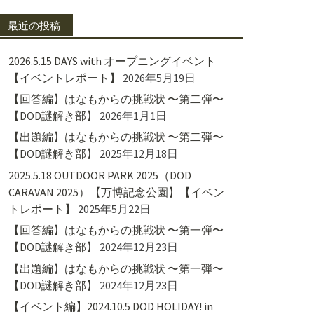
最近の投稿
2026.5.15 DAYS with オープニングイベント
【イベントレポート】
2026年5月19日
【回答編】はなもからの挑戦状 〜第二弾〜
【DOD謎解き部】
2026年1月1日
【出題編】はなもからの挑戦状 〜第二弾〜
【DOD謎解き部】
2025年12月18日
2025.5.18 OUTDOOR PARK 2025（DOD
CARAVAN 2025）【万博記念公園】【イベン
トレポート】
2025年5月22日
【回答編】はなもからの挑戦状 〜第一弾〜
【DOD謎解き部】
2024年12月23日
【出題編】はなもからの挑戦状 〜第一弾〜
【DOD謎解き部】
2024年12月23日
【イベント編】2024.10.5 DOD HOLIDAY! in