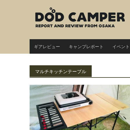
Skip
to
content
ギアレビュー
キャンプレポート
イベント
マルチキッチンテーブル