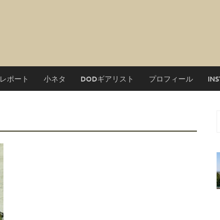
レポート
小ネタ
DODギアリスト
プロフィール
IN