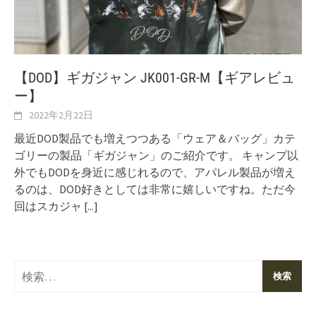
【DOD】ギガジャン JK001-GR-M【ギアレビュ
ー】
2022年2月22日
最近DOD製品でも増えつつある「ウェア＆バッグ」カテ
ゴリーの製品「ギガジャン」のご紹介です。 キャンプ以
外でもDODを身近に感じれるので、アパレル製品が増え
るのは、DOD好きとしては非常に嬉しいですね。ただ今
回はスカジャ
[...]
検
索: