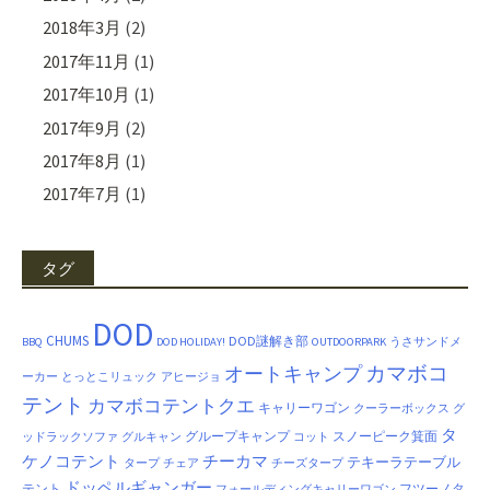
2018年3月
(2)
2017年11月
(1)
2017年10月
(1)
2017年9月
(2)
2017年8月
(1)
2017年7月
(1)
タグ
DOD
CHUMS
DOD謎解き部
BBQ
DOD HOLIDAY!
OUTDOORPARK
うさサンドメ
カマボコ
オートキャンプ
ーカー
とっとこリュック
アヒージョ
テント
カマボコテントクエ
キャリーワゴン
クーラーボックス
グ
タ
グループキャンプ
スノーピーク箕面
ッドラックソファ
グルキャン
コット
ケノコテント
チーカマ
テキーラテーブル
タープ
チェア
チーズタープ
ドッペルギャンガー
テント
フツーノタ
フォールディングキャリーワゴン