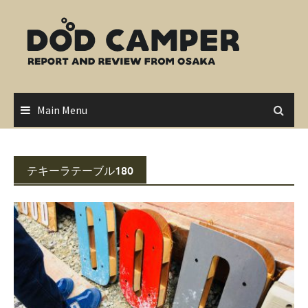
Skip
to
content
Main Menu
テキーラテーブル180