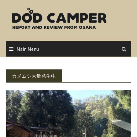
Skip
to
content
Main Menu
カメムシ大量発生中