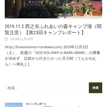
2019.11.2 西之谷ふれあいの森キャンプ場（閲
覧注意）【第23回キャンプレポート】
2019年11月18日
http://fureainomori-tenkawa.com/ 2019年11月2日
（土）、前週の「DOD HOLIDAY! in NARA UMAMI」の興奮
が冷めず、以前から行きたかった天川村（てんかわむ
ら）へ弾丸
[...]
検
索: