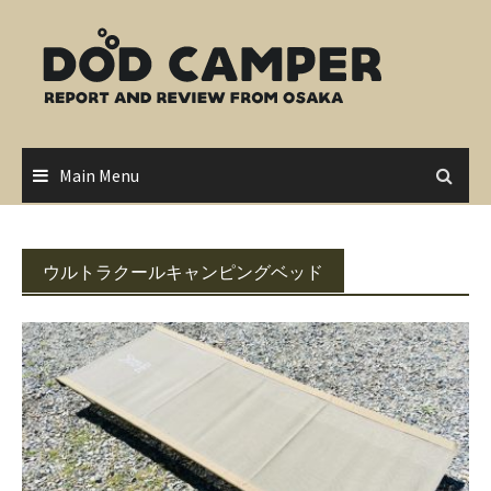
Skip
to
content
Main Menu
ウルトラクールキャンピングベッド