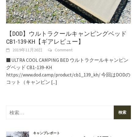
【DOD】ウルトラクールキャンピングベッド
CB1-139-KH【ギアレビュー】
2019年11月26日
Comment
■ ULTRA COOL CAMPING BED ウルトラクールキャンピン
グベッド CB1-139-KH
https://www.dod.camp/product/cb1_139_kh/ 今回はDODの
コット（キャンピン
[...]
検
索: