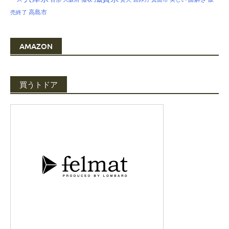
高島市
売終了
AMAZON
買うトドア