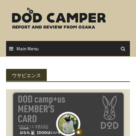
Skip
to
content
Main Menu
ウサピエンス