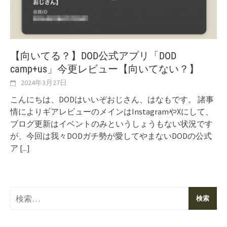
【向いてる？】DOD公式アプリ「DOD
camp+us」今更レビュー【向いてない？】
2024年3月27日
こんにちは、DODはいいぞおじさん、はなもです。 諸事
情によりギアレビューのメインはInstagramやXにして、
ブログ更新はイベントのみというしょうもない状況です
が、今回は我々DODガチ勢が愛してやまないDODの公式
ア
[...]
検
索: