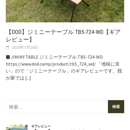
【DOD】ジミニーテーブル TB5-724-WD【ギア
レビュー】
2020年7月20日
■ JIMINY TABLE ジミニーテーブル TB5-724-WD
https://www.dod.camp/product/tb5_724_wd/ 「地味に良
い」ので「ジミニーテーブル」のギアレビューです。我
が家では
[...]
検
索: