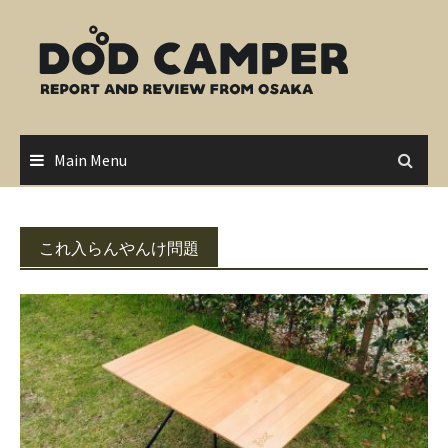
Skip
to
content
Main Menu
これ入らんやんけ問題