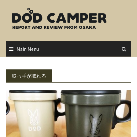
Skip
to
content
Main Menu
取っ手が取れる