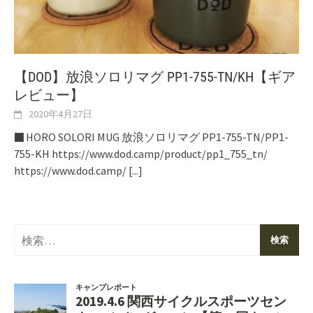
【DOD】放浪ソロリマグ PP1-755-TN/KH【ギア
レビュー】
2020年4月27日
■ HORO SOLORI MUG 放浪ソロリマグ PP1-755-TN/PP1-
755-KH https://www.dod.camp/product/pp1_755_tn/
https://www.dod.camp/
[...]
検
索: