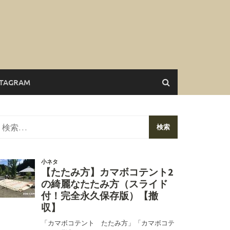
STAGRAM
検
索: