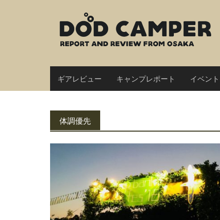
Skip
to
content
ギアレビュー
キャンプレポート
イベント
体調優先