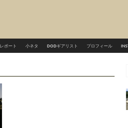
レポート
小ネタ
DODギアリスト
プロフィール
IN