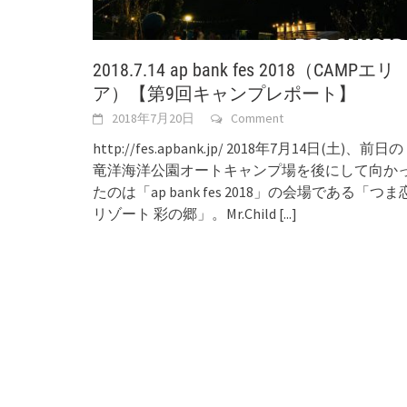
2018.7.14 ap bank fes 2018（CAMPエリ
ア）【第9回キャンプレポート】
2018年7月20日
Comment
http://fes.apbank.jp/ 2018年7月14日(土)、前日の
竜洋海洋公園オートキャンプ場を後にして向か
たのは「ap bank fes 2018」の会場である「つま
リゾート 彩の郷」。Mr.Child
[...]