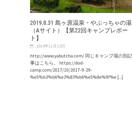
2019.8.31 島ヶ原温泉・やぶっちゃの湯
（Aサイト）【第22回キャンプレポー
ト】
2019年11月13日
http://www.yabutcha.com/ 同じキャンプ場の別
事はこちら。 https://dod-
camp.com/2017/10/2017-9-29-
%e5%b3%b6%e3%83%b6%e5%8e%9f%e
[...]