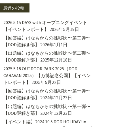
最近の投稿
2026.5.15 DAYS with オープニングイベント
【イベントレポート】
2026年5月19日
【回答編】はなもからの挑戦状 〜第二弾〜
【DOD謎解き部】
2026年1月1日
【出題編】はなもからの挑戦状 〜第二弾〜
【DOD謎解き部】
2025年12月18日
2025.5.18 OUTDOOR PARK 2025（DOD
CARAVAN 2025）【万博記念公園】【イベン
トレポート】
2025年5月22日
【回答編】はなもからの挑戦状 〜第一弾〜
【DOD謎解き部】
2024年12月23日
【出題編】はなもからの挑戦状 〜第一弾〜
【DOD謎解き部】
2024年12月23日
【イベント編】2024.10.5 DOD HOLIDAY! in