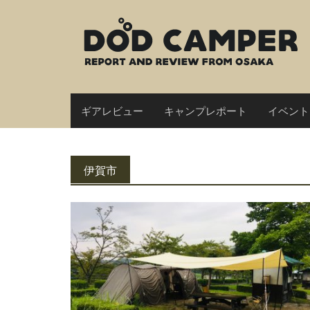
Skip
to
content
ギアレビュー
キャンプレポート
イベント
伊賀市