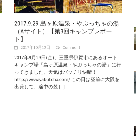
2017.9.29 島ヶ原温泉・やぶっちゃの湯
（Aサイト）【第3回キャンプレポー
ト】
2017年10月12日
Comment
記
2017年9月29日(金)、三重県伊賀市にあるオート
キャンプ場「島ヶ原温泉・やぶっちゃの湯」に行
ってきました。天気はバッチリ快晴！
http://www.yabutcha.com/ この日は昼前に大阪を
出発して、途中の笠
[...]