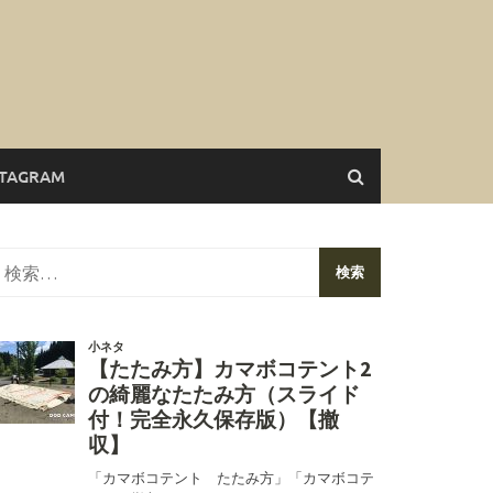
STAGRAM
検
索: