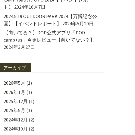
ト】
2024年10月7日
2024.5.19 OUTDOOR PARK 2024【万博記念公
園】【イベントレポート】
2024年5月20日
【向いてる？】DOD公式アプリ「DOD
camp+us」今更レビュー【向いてない？】
2024年3月27日
アーカイブ
2026年5月
(1)
2026年1月
(1)
2025年12月
(1)
2025年5月
(1)
2024年12月
(2)
2024年10月
(2)