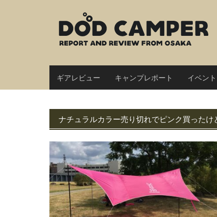
Skip
to
content
ギアレビュー
キャンプレポート
イベント
ナチュラルカラー売り切れでピンク買ったけ