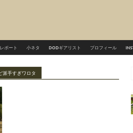
レポート
小ネタ
DODギアリスト
プロフィール
IN
ど派手すぎワロタ