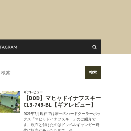
STAGRAM
検
索: