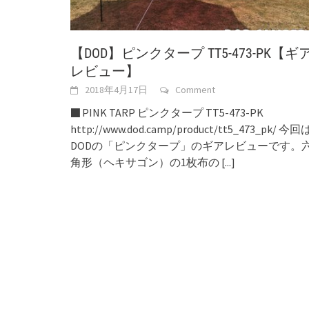
【DOD】ピンクタープ TT5-473-PK【ギ
レビュー】
2018年4月17日
Comment
■ PINK TARP ピンクタープ TT5-473-PK
http://www.dod.camp/product/tt5_473_pk/ 今回
DODの「ピンクタープ」のギアレビューです。
角形（ヘキサゴン）の1枚布の
[...]